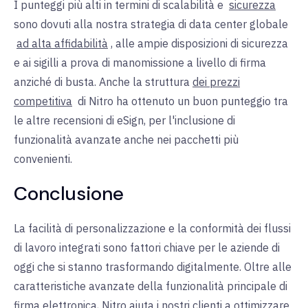
I punteggi più alti in termini di scalabilità e
sicurezza
sono dovuti alla nostra
strategia di data center globale
ad alta affidabilità
, alle ampie disposizioni di sicurezza
e ai sigilli a prova di manomissione a livello di firma
anziché di busta.
Anche la struttura
dei prezzi
competitiva
di Nitro
ha ottenuto un buon punteggio tra
le altre recensioni di eSign, per l'inclusione di
funzionalità avanzate anche nei pacchetti più
convenienti.
Conclusione
La facilità di personalizzazione e la conformità dei flussi
di lavoro integrati sono fattori chiave per le aziende di
oggi che si stanno trasformando digitalmente. Oltre alle
caratteristiche avanzate della funzionalità principale di
firma elettronica, Nitro aiuta i nostri clienti a ottimizzare