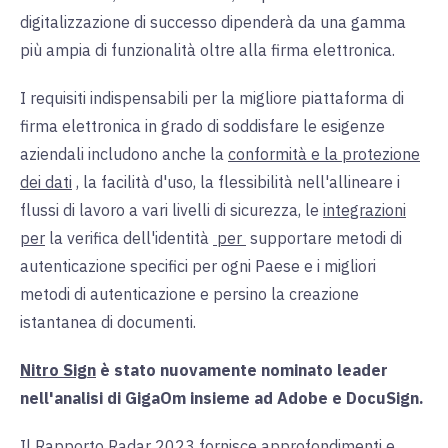
digitalizzazione di successo dipenderà da una gamma
più ampia di funzionalità oltre alla firma elettronica.
I requisiti indispensabili per la migliore piattaforma di
firma elettronica in grado di soddisfare le esigenze
aziendali includono anche la
conformità e la protezione
dei dati
, la facilità d'uso, la flessibilità nell'allineare i
flussi di lavoro a vari livelli di sicurezza, le
integrazioni
per
la verifica dell'identità
per
supportare metodi di
autenticazione specifici per ogni Paese e i migliori
metodi di autenticazione e persino la creazione
istantanea di documenti.
Nitro Sign
è stato nuovamente nominato leader
nell'analisi di GigaOm insieme ad Adobe e DocuSign.
Il Rapporto Radar 2023 fornisce approfondimenti e