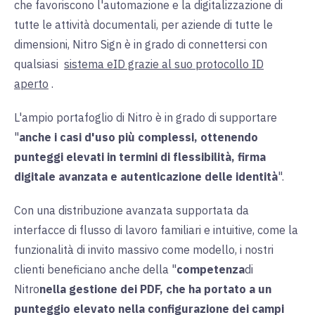
che favoriscono l'automazione e la digitalizzazione di
tutte le attività documentali, per aziende di tutte le
dimensioni, Nitro Sign è in grado di connettersi con
qualsiasi
sistema eID grazie al suo protocollo ID
aperto
.
L'ampio portafoglio di Nitro è in grado di supportare
"
anche i casi d'uso più complessi, ottenendo
punteggi elevati in termini di flessibilità, firma
digitale avanzata e autenticazione delle identità
".
Con una distribuzione avanzata supportata da
interfacce di flusso di lavoro familiari e intuitive, come la
funzionalità di invito massivo come modello, i nostri
clienti beneficiano anche della "
competenza
di
Nitro
nella gestione dei PDF, che ha portato a un
punteggio elevato nella configurazione dei campi