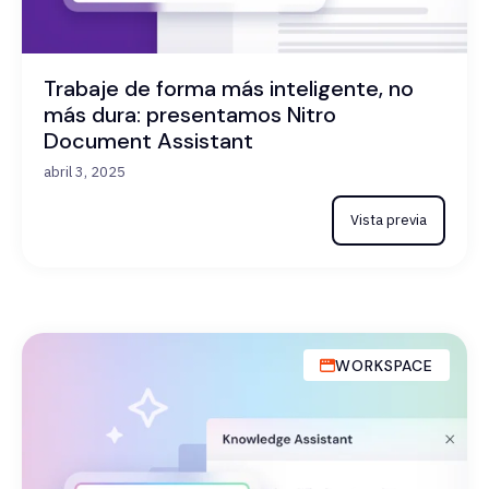
Trabaje de forma más inteligente, no
más dura: presentamos Nitro
Document Assistant
abril 3, 2025
Vista previa
WORKSPACE