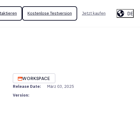
DE
taktieren
Kostenlose Testversion
Jetzt kaufen
WORKSPACE
Release Date:
März 03, 2025
Version: