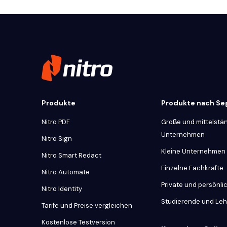
Produkte
Produkte nach S
Nitro PDF
Große und mittelstä
Unternehmen
Nitro Sign
Kleine Unternehmen
Nitro Smart Redact
Einzelne Fachkräfte
Nitro Automate
Private und persönl
Nitro Identity
Studierende und Le
Tarife und Preise vergleichen
Kostenlose Testversion