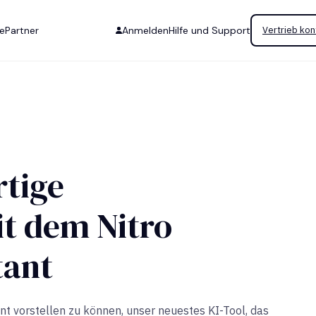
se
Partner
Anmelden
Hilfe und Support
Vertrieb kon
rtige
t dem Nitro
tant
nt vorstellen zu können, unser neuestes KI-Tool, das