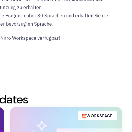
ützung zu erhalten.
ie Fragen in über 80 Sprachen und erhalten Sie die
rer bevorzugten Sprache.
d Nitro Workspace verfügbar!
dates
WORKSPACE