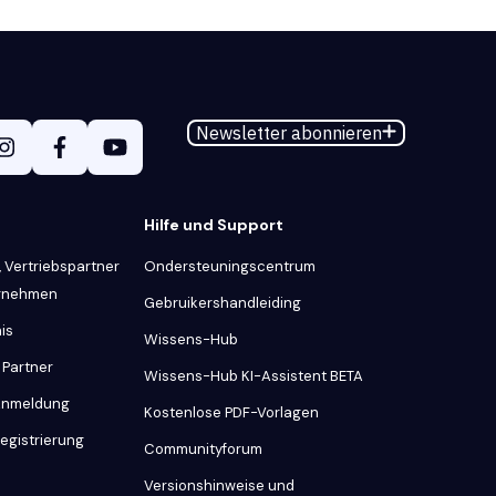
Newsletter abonnieren
Hilfe und Support
 Vertriebspartner
Ondersteuningscentrum
ernehmen
Gebruikershandleiding
is
Wissens-Hub
 Partner
Wissens-Hub KI-Assistent BETA
 Anmeldung
Kostenlose PDF-Vorlagen
Registrierung
Communityforum
Versionshinweise und