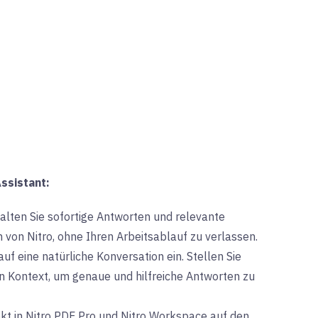
ssistant:
alten Sie sofortige Antworten und relevante
von Nitro, ohne Ihren Arbeitsablauf zu verlassen.
auf eine natürliche Konversation ein. Stellen Sie
en Kontext, um genaue und hilfreiche Antworten zu
ekt in Nitro PDF Pro und Nitro Workspace auf den