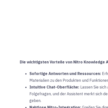
Die wichtigsten Vorteile von Nitro Knowledge A
Sofortige Antworten und Ressourcen:
Erh
Materialien zu den Produkten und Funktionen 
Intuitive Chat-Oberfläche:
Lassen Sie sich 
Folgefragen, und der Assistent merkt sich d
geben.
Nahtlose Nitro-Integration:
Greifen Sie dir