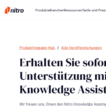
Produkte
Branchen
Ressourcen
Tarife und Prei
Produktfreigabe-Hub
/
Alle Veröffentlichungen
Erhalten Sie sofo
Unterstützung mi
Knowledge Assis
Wir freuen uns, Ihnen den Nitro Knowledge Assista