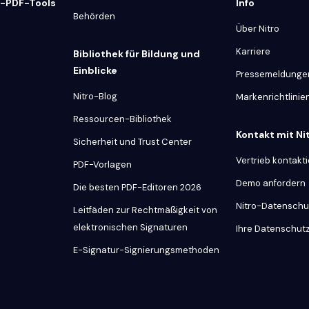
e-PDF-Tools
Info
Behörden
Über Nitro
Karriere
Bibliothek für Bildung und
Einblicke
Pressemeldunge
Nitro-Blog
Markenrichtlinie
Ressourcen-Bibliothek
Kontakt mit N
Sicherheit und Trust Center
Vertrieb kontakt
PDF-Vorlagen
Demo anfordern
Die besten PDF-Editoren 2026
Nitro-Datenschu
Leitfäden zur Rechtmäßigkeit von
elektronischen Signaturen
Ihre Datenschut
E-Signatur-Signierungsmethoden