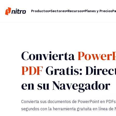
Productos
Sectores
Recursos
Planes y Precios
Pa
Convierta
PowerP
PDF
Gratis: Dire
en su Navegador
Convierta sus documentos de PowerPoint en PDFs 
segundos con la herramienta gratuita en línea de N