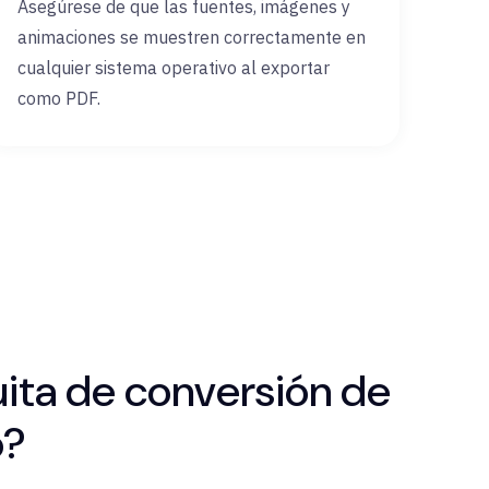
Asegúrese de que las fuentes, imágenes y
animaciones se muestren correctamente en
cualquier sistema operativo al exportar
como PDF.
tuita de conversión de
o?