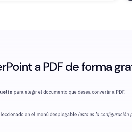
Point a PDF de forma grat
suelte
para elegir
el documento que desea convertir a PDF.
eleccionado en el menú desplegable
(esta es la configuración