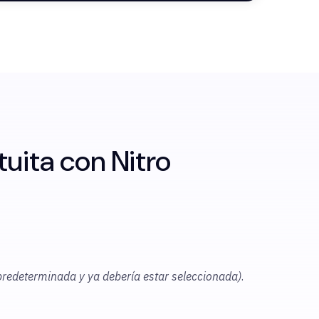
uita con Nitro
 predeterminada y ya debería estar seleccionada)
.