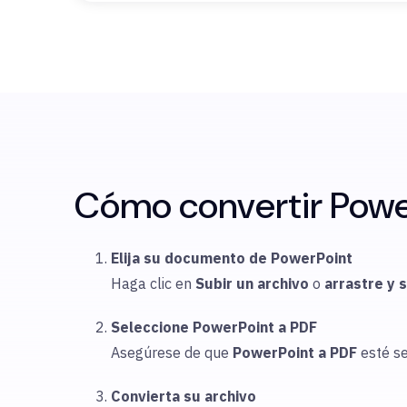
Cómo convertir Power
Elija su documento de PowerPoint
Haga clic en
Subir
un archivo
o
arrastre y 
Seleccione PowerPoint a PDF
Asegúrese de que
PowerPoint
a PDF
esté s
Convierta su archivo