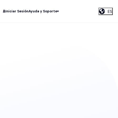
ES
Iniciar Sesión
Ayuda y Soporte