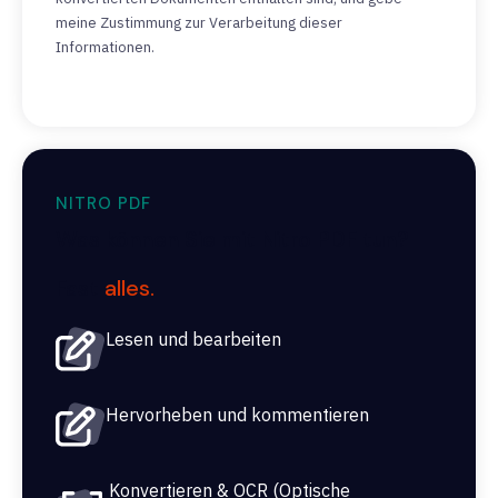
meine Zustimmung zur Verarbeitung dieser
Informationen.
NITRO PDF
Was können Sie mit Nitro PDF tun?
Fast
alles.
Lesen und bearbeiten
Hervorheben und kommentieren
Konvertieren & OCR (Optische