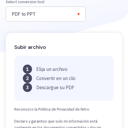
Select conversion tool
PDF to PPT
Subir archivo
1
Elija un archivo
2
Convertir en un clic
3
Descargue su PDF
Reconozco la Política de Privacidad de Nitro.
Declaro y garantizo que solo mi información está
contenida en los documentos convertidos y doy mi