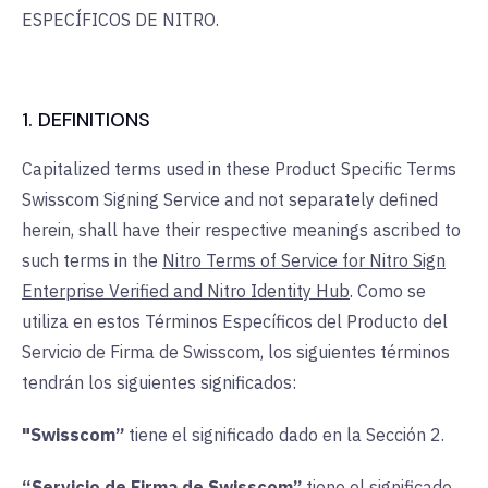
ESPECÍFICOS DE NITRO.
1. DEFINITIONS
Capitalized terms used in these Product Specific Terms
Swisscom Signing Service and not separately defined
herein, shall have their respective meanings ascribed to
such terms in the
Nitro Terms of Service for Nitro Sign
Enterprise Verified and Nitro Identity Hub
. Como se
utiliza en estos Términos Específicos del Producto del
Servicio de Firma de Swisscom, los siguientes términos
tendrán los siguientes significados:
"Swisscom”
tiene el significado dado en la Sección 2.
“Servicio de Firma de Swisscom”
tiene el significado