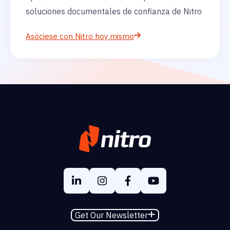
soluciones documentales de confianza de Nitro
Asóciese con Nitro hoy mismo
Get Our Newsletter