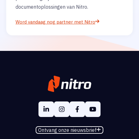
documentoplossingen van Nitro.
Word vandaag nog partner met Nitro
Ontvang onze nieuwsbrief