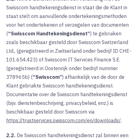
Swisscom handtekeningsdienst in staat die de Klant in
staat stelt om aanvullende ondertekeningsmethoden
voor het ondertekenen of verzegelen van documenten
(
“Swisscom Handtekeningsdienst”
) te gebruiken
zoals beschikbaar gesteld door Swisscom Switzerland
Ltd., (geregistreerd in Zwitserland onder bedrijf ID CHE-
101.654.423) of Swisscom IT Services Finance S.E.
(geregistreerd in Oostenrijk onder bedrijf nummer
378965b) (
“Swisscom”
) afhankelijk van de door de
Klant gebruikte Swisscom handtekeningsdienst.
Documentatie over de Swisscom handtekeningsdienst
(bijv. dienstenbeschrijving, privacybeleid, enz.) is
beschikbaar gesteld door Swisscom via
https://trustservices.swisscom.com/en/downloads/
.
2.2.
De Swisscom handtekeningsdienst zal binnen een