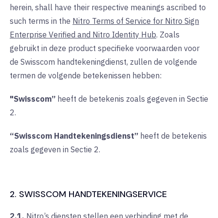
herein, shall have their respective meanings ascribed to
such terms in the
Nitro Terms of Service for Nitro Sign
Enterprise Verified and Nitro Identity Hub
. Zoals
gebruikt in deze product specifieke voorwaarden voor
de Swisscom handtekeningdienst, zullen de volgende
termen de volgende betekenissen hebben:
"Swisscom”
heeft de betekenis zoals gegeven in Sectie
2.
“Swisscom Handtekeningsdienst”
heeft de betekenis
zoals gegeven in Sectie 2.
2. SWISSCOM HANDTEKENINGSERVICE
2.1.
Nitro’s diensten stellen een verbinding met de