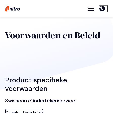
Voorwaarden en Beleid
Product specifieke
voorwaarden
Swisscom Ondertekenservice
Download een kopie