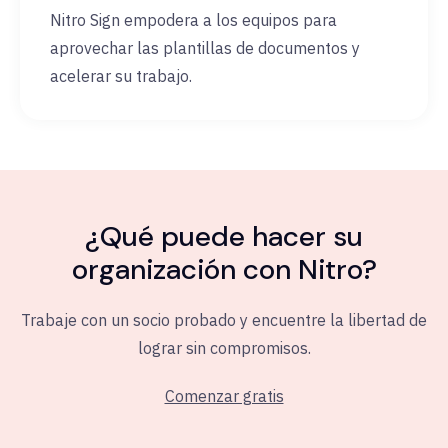
Nitro Sign empodera a los equipos para
aprovechar las plantillas de documentos y
acelerar su trabajo.
¿Qué puede hacer su
organización con Nitro?
Trabaje con un socio probado y encuentre la libertad de
lograr sin compromisos.
Comenzar gratis