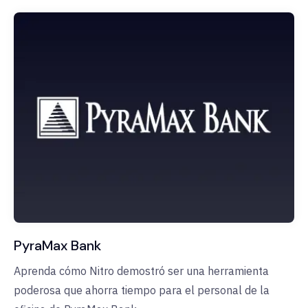
PyraMax Bank
Aprenda cómo Nitro demostró ser una herramienta
poderosa que ahorra tiempo para el personal de la