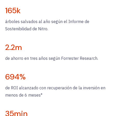
165
k
árboles salvados al año según el Informe de
Sostenibilidad de Nitro.
2.2
m
de ahorro en tres años según Forrester Research.
694
%
de ROI alcanzado con recuperación de la inversión en
menos de 6 meses*
35
min