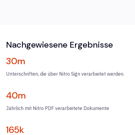
Nachgewiesene Ergebnisse
30
m
Unterschriften, die über Nitro Sign verarbeitet werden.
40
m
Jährlich mit Nitro PDF verarbeitete Dokumente
165
k