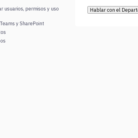
r usuarios, permisos y uso
 Teams y SharePoint
tos
pos