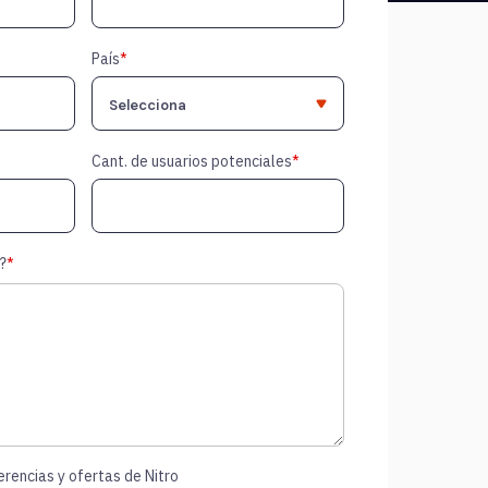
País
*
Cant. de usuarios potenciales
*
?
*
erencias y ofertas de Nitro