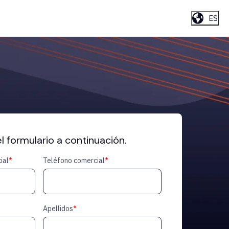
ES
el formulario a continuación.
ial
*
Teléfono comercial
*
Apellidos
*