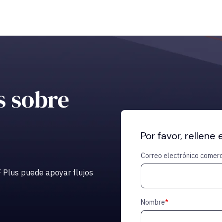
s sobre
Por favor, rellene 
Correo electrónico comerc
F
Plus puede apoyar flujos
Nombre
*