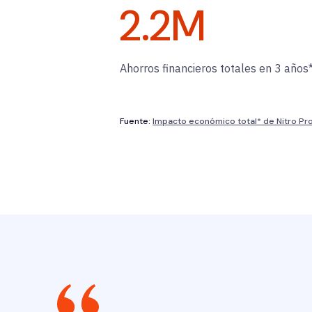
2.2
M
Ahorros financieros totales en 3 años
Fuente:
Impacto económico total* de Nitro Pr