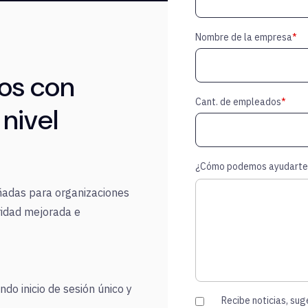
Nombre de la empresa
*
pos con
Cant. de empleados
*
nivel
¿Cómo podemos ayudarte
ñadas para organizaciones
ridad mejorada e
do inicio de sesión único y
Recibe noticias, sug