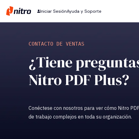
Iniciar Sesión
Ayuda y Soporte
CONTACTO DE VENTAS
¿Tiene pregunta
Nitro PDF Plus?
Conéctese con nosotros para ver cómo Nitro PD
de trabajo complejos en toda su organización.