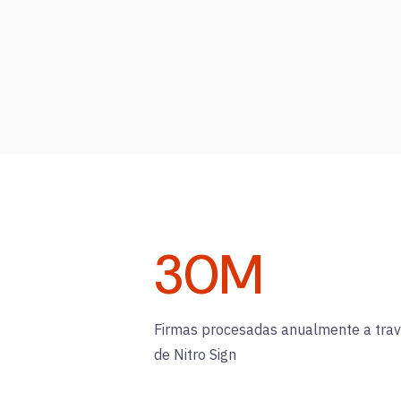
30
M
Firmas procesadas anualmente a tra
de Nitro Sign