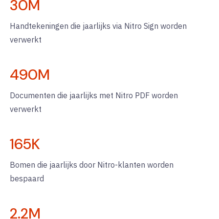
30
M
Handtekeningen die jaarlijks via Nitro Sign worden
verwerkt
490
M
Documenten die jaarlijks met Nitro PDF worden
verwerkt
165
K
Bomen die jaarlijks door Nitro-klanten worden
bespaard
2.2
M