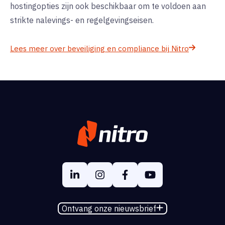
hostingopties zijn ook beschikbaar om te voldoen aan
strikte nalevings- en regelgevingseisen.
Lees meer over beveiliging en compliance bij Nitro
Ontvang onze nieuwsbrief