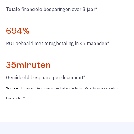
Totale financiële besparingen over 3 jaar*
694
%
ROI behaald met terugbetaling in <6 maanden*
35
minuten
Gemiddeld bespaard per document*
Source :
L'impact économique total de Nitro Pro Business selon
Forrester*