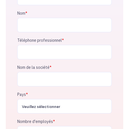
Nom
*
Téléphone professionnel
*
Nom de la société
*
Pays
*
Nombre d'employés
*