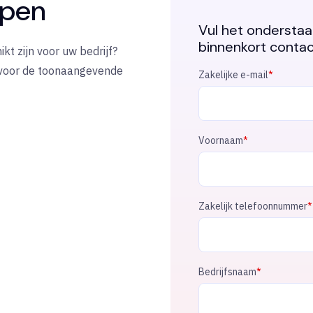
lpen
Vul het onderstaa
binnenkort contac
t zijn voor uw bedrijf?
 voor de toonaangevende
Zakelijke e-mail
*
Voornaam
*
Zakelijk telefoonnummer
*
Bedrijfsnaam
*