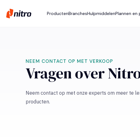
Producten
Branches
Hulpmiddelen
Plannen en p
NEEM CONTACT OP MET VERKOOP
Vragen over Nitr
Neem contact op met onze experts om meer te lere
producten.