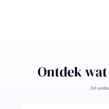
Ontdek wat 
Zet vandaa