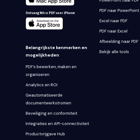
PowerPoint naar PDF
PDF naar PowerPoint
Ontvang Nitro PDF voor iPhone
Excel naar PDF
PDF naar Excel
Afbeelding naar PDF
Belangrijkste kenmerken en
Bekijk alle tools
mogelijkheden
PDF’s bewerken, maken en
organiseren
Analytics en ROI
Geautomatiseerde
documentwerkstromen
Beveiliging en conformiteit
Integraties en API-connectiviteit
Productvrijgave Hub