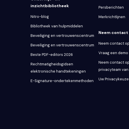
inzichtbibliotheek
Persberichten
Nitro-blog
Merkrichtlijnen
Bibliotheek van hulpmiddelen
Neem contact 
Beveiliging en vertrouwenscentrum
Neem contact op
Beveiliging en vertrouwenscentrum
Vraag een demo
Beste PDF-editors 2026
Neem contact op
Rechtmatigheidsgidsen
privacyteam van 
elektronische handtekeningen
Uw Privacykeuze
E-Signature-ondertekenmethoden