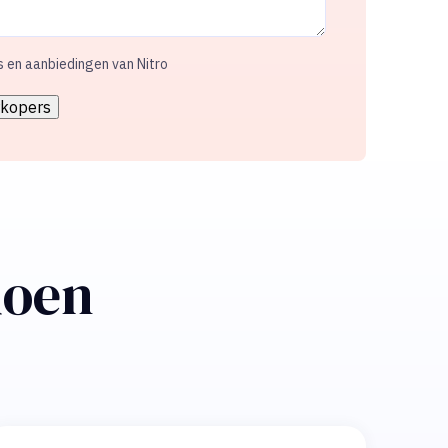
s en aanbiedingen van Nitro
doen