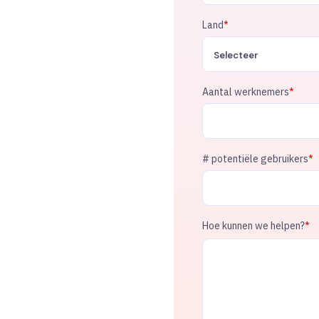
Land
*
Aantal werknemers
*
# potentiële gebruikers
*
Hoe kunnen we helpen?
*