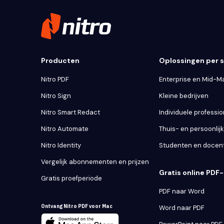
Producten
Oplossingen per
Nitro PDF
Enterprise en Mid-M
Nitro Sign
Kleine bedrijven
Nitro Smart Redact
Individuele professio
Nitro Automate
Thuis- en persoonlij
Nitro Identity
Studenten en docen
Vergelijk abonnementen en prijzen
Gratis online PDF-
Gratis proefperiode
PDF naar Word
Ontvang Nitro PDF voor Mac
Word naar PDF