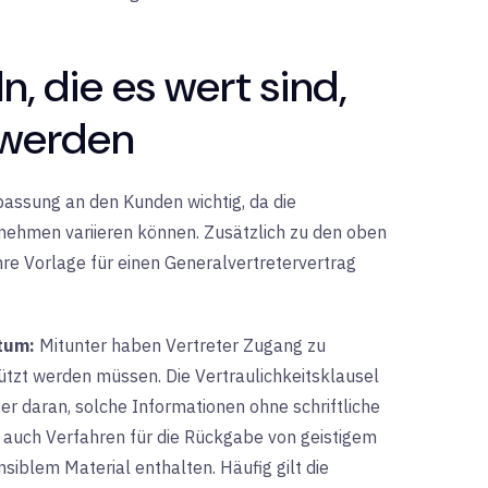
n, die es wert sind,
werden
passung an den Kunden wichtig, da die
ehmen variieren können. Zusätzlich zu den oben
e Vorlage für einen Generalvertretervertrag
ntum:
Mitunter
haben Vertreter Zugang zu
ützt werden müssen. Die Vertraulichkeitsklausel
er daran, solche Informationen ohne schriftliche
auch Verfahren für die Rückgabe von geistigem
siblem Material enthalten. Häufig gilt die