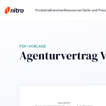
Produkte
Branchen
Ressourcen
Tarife und Prei
PDF-VORLAGE
Agenturvertrag V