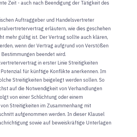
te Zeit - auch nach Beendigung der Tätigkeit des
ischen Auftraggeber und Handelsvertreter
ralvertretervertrag erläutern, wie dies geschehen
t mehr gültig ist. Der Vertrag sollte auch klären,
rden, wenn der Vertrag aufgrund von Verstößen
e Bestimmungen beendet wird.
ertretervertrag in erster Linie Streitigkeiten
s Potenzial für künftige Konflikte anerkennen. Im
solche Streitigkeiten beigelegt werden sollen. So
chst auf die Notwendigkeit von Verhandlungen
olgt von einer Schlichtung oder einem
 von Streitigkeiten im Zusammenhang mit
chnitt aufgenommen werden. In dieser Klausel
achrichtigung sowie auf beweiskräftige Unterlagen