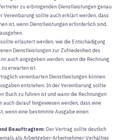
Vertreter zu erbringenden Dienstleistungen genau
r Vereinbarung sollte auch erklärt werden, dass
n ist, wenn Dienstleistungen erforderlich sind,
nausgehen.
 sollte erläutert werden, wie die Entschädigung
benen Dienstleistungen zur Zufriedenheit des
kann auch angegeben werden, wann die Rechnung
zu erwarten ist.
rtraglich vereinbarten Dienstleistungen können
usgaben entstehen. In der Vereinbarung sollte
ten Buch zu führen ist und wann die Rechnungen
nn auch darauf hingewiesen werden, dass eine
ist, wenn eine bestimmte Ausgabe einen
 und Beauftragtem:
Der
Vertrag sollte deutlich
iemals als Arbeitgeber-Arbeitnehmer-Verhältnis