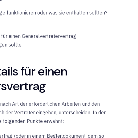
äge funktionieren oder was sie enthalten sollten?
 für einen Generalvertretervertrag
gen sollte
ils für einen
svertrag
nach Art der erforderlichen Arbeiten und den
ch der Vertreter eingehen, unterscheiden. In der
ie folgenden Punkte erwähnt:
ertrag (oder in einem Begleitdokument, dem so