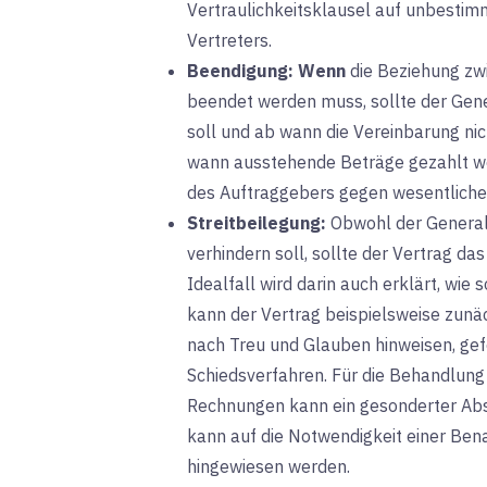
Vertraulichkeitsklausel auf unbestimm
Vertreters.
Beendigung:
Wenn
die Beziehung zw
beendet werden muss, sollte der Gene
soll und ab wann die Vereinbarung nich
wann ausstehende Beträge gezahlt we
des Auftraggebers gegen wesentlich
Streitbeilegung:
Obwohl
der Generalv
verhindern soll, sollte der Vertrag da
Idealfall wird darin auch erklärt, wie 
kann der Vertrag beispielsweise zunä
nach Treu und Glauben hinweisen, gef
Schiedsverfahren. Für die Behandlung
Rechnungen kann ein gesonderter Abs
kann auf die Notwendigkeit einer Ben
hingewiesen werden.