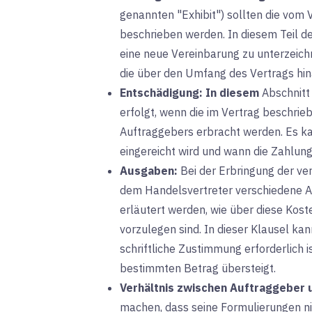
genannten "Exhibit") sollten die vom 
beschrieben werden. In diesem Teil de
eine neue Vereinbarung zu unterzeichne
die über den Umfang des Vertrags hi
Entschädigung:
In diesem
Abschnitt
erfolgt, wenn die im Vertrag beschrie
Auftraggebers erbracht werden. Es 
eingereicht wird und wann die Zahlung 
Ausgaben:
Bei der
Erbringung der ve
dem Handelsvertreter verschiedene A
erläutert werden, wie über diese Kos
vorzulegen sind. In dieser Klausel ka
schriftliche Zustimmung erforderlich 
bestimmten Betrag übersteigt.
Verhältnis zwischen Auftraggeber
machen, dass seine Formulierungen n