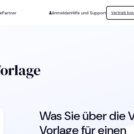
se
Partner
Anmelden
Hilfe und Support
Vertrieb kon
orlage
Was Sie über die 
Vorlage für einen