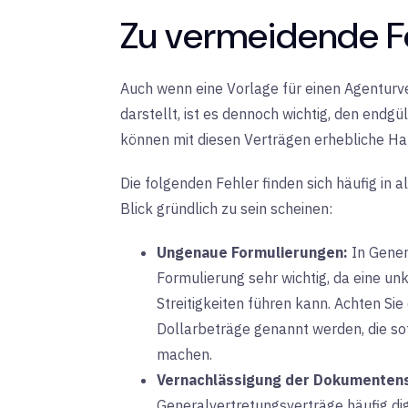
Zu vermeidende F
Auch wenn eine Vorlage für einen Agentur
darstellt, ist es dennoch wichtig, den endgül
können mit diesen Verträgen erhebliche Haf
Die folgenden Fehler finden sich häufig in 
Blick gründlich zu sein scheinen:
Ungenaue Formulierungen:
In Gener
Formulierung
sehr wichtig, da eine un
Streitigkeiten führen kann. Achten Sie
Dollarbeträge genannt werden, die sof
machen.
Vernachlässigung der Dokumentens
Generalvertretungsverträge häufig digi