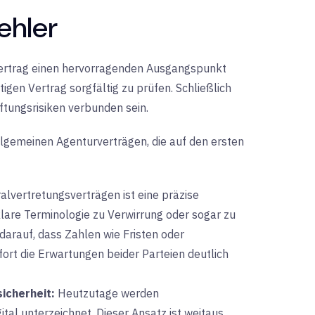
ehler
vertrag einen hervorragenden Ausgangspunkt
tigen Vertrag sorgfältig zu prüfen. Schließlich
tungsrisiken verbunden sein.
allgemeinen Agenturverträgen, die auf den ersten
alvertretungsverträgen ist eine
präzise
klare Terminologie zu Verwirrung oder sogar zu
 darauf, dass Zahlen wie Fristen oder
ort die Erwartungen beider Parteien deutlich
icherheit:
Heutzutage
werden
tal unterzeichnet. Dieser Ansatz ist weitaus