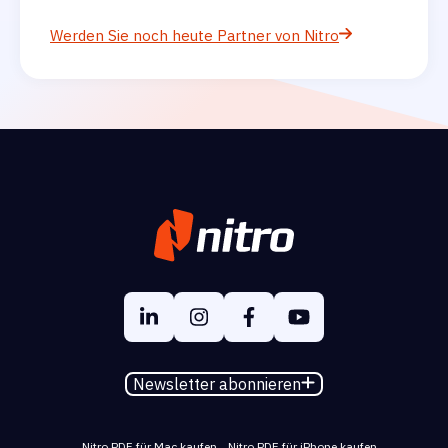
Werden Sie noch heute Partner von Nitro
Newsletter abonnieren
Nitro PDF für Mac kaufen
Nitro PDF für iPhone kaufen