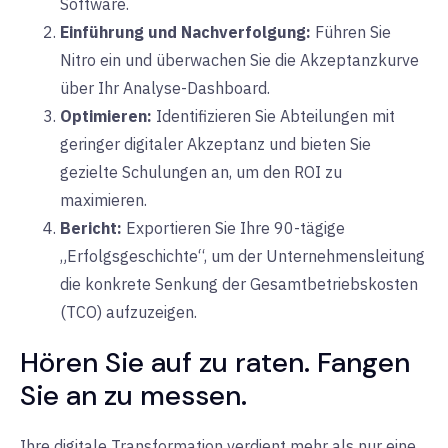
Software.
Einführung und Nachverfolgung:
Führen Sie
Nitro ein und überwachen Sie die Akzeptanzkurve
über Ihr Analyse-Dashboard.
Optimieren:
Identifizieren Sie Abteilungen mit
geringer digitaler Akzeptanz und bieten Sie
gezielte Schulungen an, um den ROI zu
maximieren.
Bericht:
Exportieren Sie Ihre 90-tägige
„Erfolgsgeschichte“, um der Unternehmensleitung
die konkrete Senkung der Gesamtbetriebskosten
(TCO) aufzuzeigen.
Hören Sie auf zu raten. Fangen
Sie an zu messen.
Ihre digitale Transformation verdient mehr als nur eine