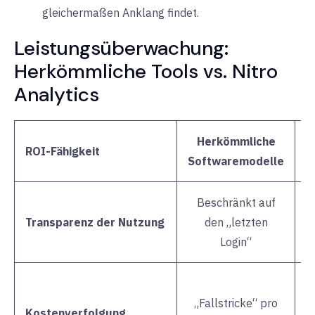
gleichermaßen Anklang findet.
Leistungsüberwachung:
Herkömmliche Tools vs. Nitro
Analytics
Herkömmliche
ROI-Fähigkeit
Softwaremodelle
Beschränkt auf
Transparenz der Nutzung
den „letzten
Login“
„Fallstricke“ pro
G
Kostenverfolgung