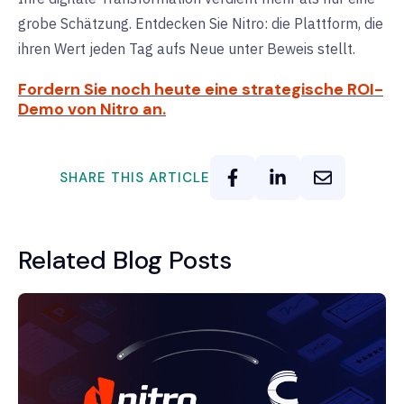
grobe Schätzung. Entdecken Sie Nitro: die Plattform, die
ihren Wert jeden Tag aufs Neue unter Beweis stellt.
Fordern Sie noch heute eine strategische ROI-
Demo von Nitro an.
SHARE THIS ARTICLE
Related Blog Posts