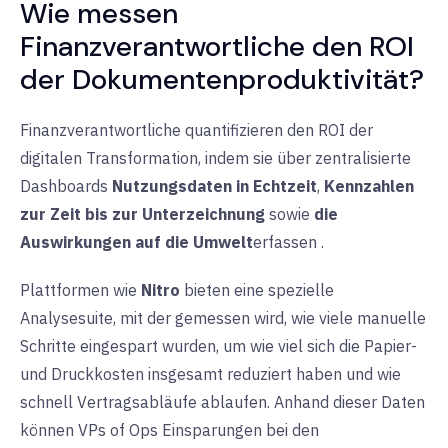
Wie messen
Finanzverantwortliche den ROI
der Dokumentenproduktivität?
Finanzverantwortliche quantifizieren den ROI der
digitalen Transformation, indem sie
über zentralisierte
Dashboards
Nutzungsdaten in Echtzeit
,
Kennzahlen
zur Zeit bis zur Unterzeichnung
sowie
die
Auswirkungen auf die Umwelt
erfassen
.
Plattformen wie
Nitro
bieten eine spezielle
Analysesuite, mit der gemessen wird, wie viele manuelle
Schritte eingespart wurden, um wie viel sich die Papier-
und Druckkosten insgesamt reduziert haben und wie
schnell Vertragsabläufe ablaufen. Anhand dieser Daten
können VPs of Ops Einsparungen bei den