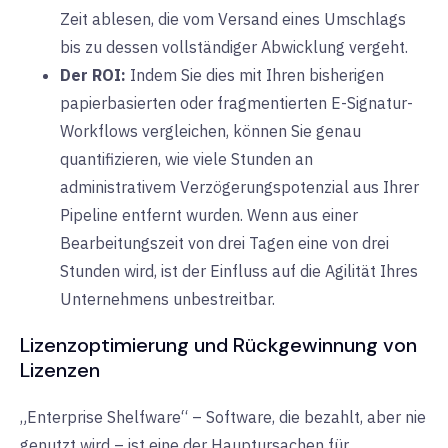
Zeit ablesen, die vom Versand eines Umschlags
bis zu dessen vollständiger Abwicklung vergeht.
Der ROI:
Indem Sie dies mit Ihren bisherigen
papierbasierten oder fragmentierten E-Signatur-
Workflows vergleichen, können Sie genau
quantifizieren, wie viele Stunden an
administrativem Verzögerungspotenzial aus Ihrer
Pipeline entfernt wurden. Wenn aus einer
Bearbeitungszeit von drei Tagen eine von drei
Stunden wird, ist der Einfluss auf die Agilität Ihres
Unternehmens unbestreitbar.
Lizenzoptimierung und Rückgewinnung von
Lizenzen
„Enterprise Shelfware“ – Software, die bezahlt, aber nie
genutzt wird – ist eine der Hauptursachen für