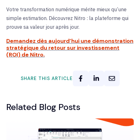
Votre transformation numérique mérite mieux qu’une
simple estimation. Découvrez Nitro : la plateforme qui
prouve sa valeur jour après jour.
Demandez dès aujourd’hui une démonstration
stratégique du retour sur investissement
(ROI) de Nitro.
SHARE THIS ARTICLE
Related Blog Posts