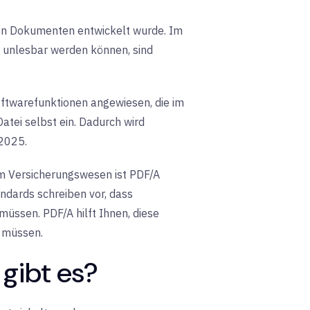
 von Dokumenten entwickelt wurde. Im
 unlesbar werden können, sind
oftwarefunktionen angewiesen, die im
atei selbst ein. Dadurch wird
 2025.
im Versicherungswesen ist PDF/A
andards schreiben vor, dass
ssen. PDF/A hilft Ihnen, diese
u müssen.
gibt es?