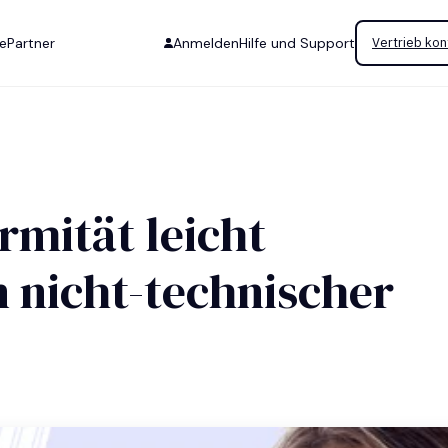
se
Partner
Anmelden
Hilfe und Support
Vertrieb kon
mität leicht
 nicht-technischer