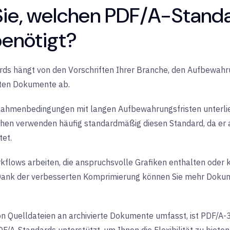
ie, welchen PDF/A-Standa
enötigt?
ards hängt von den Vorschriften Ihrer Branche, den Aufbewah
rten Dokumente ab.
ahmenbedingungen mit langen Aufbewahrungsfristen unterliege
chen verwenden häufig standardmäßig diesen Standard, da er 
tet.
lows arbeiten, die anspruchsvolle Grafiken enthalten oder k
. Dank der verbesserten Komprimierung können Sie mehr Dokum
Quelldateien an archivierte Dokumente umfasst, ist PDF/A-3 d