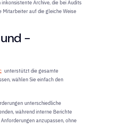
nkonsistente Archive, die bei Audits
e Mitarbeiter auf die gleiche Weise
 und -
c
unterstützt die gesamte
sen, wählen Sie einfach den
rderungen unterschiedliche
enden, während interne Berichte
die Anforderungen anzupassen, ohne