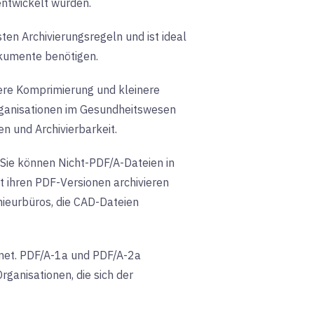
entwickelt wurden.
sten Archivierungsregeln und ist ideal
okumente benötigen
.
ere Komprimierung und kleinere
Organisationen im Gesundheitswesen
 und Archivierbarkeit.
 Sie können Nicht-PDF/A-Dateien in
t ihren PDF-Versionen archivieren
ieurbüros, die CAD-Dateien
hnet. PDF/A-1a und PDF/A-2a
rganisationen, die sich der