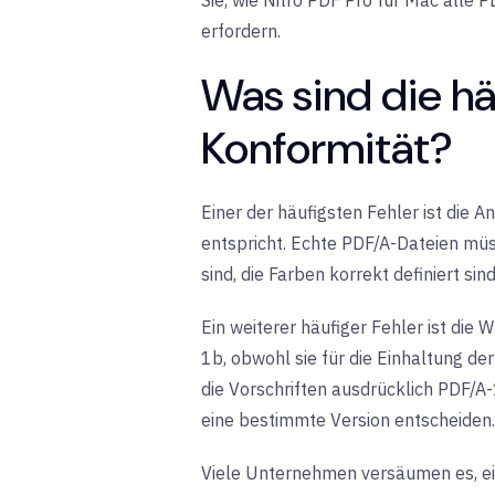
Sie, wie Nitro PDF Pro für Mac alle 
erfordern.
Was sind die hä
Konformität?
Einer der häufigsten Fehler ist die
entspricht. Echte PDF/A-Dateien müs
sind, die Farben korrekt definiert si
Ein weiterer häufiger Fehler ist d
1b, obwohl sie für die Einhaltung de
die Vorschriften ausdrücklich PDF/A-
eine bestimmte Version entscheiden.
Viele Unternehmen versäumen es, ei