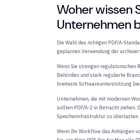
Woher wissen S
Unternehmen b
Die Wahl des richtigen PDF/A-Stand
geplanten Verwendung der archivie
Wenn Sie strengen regulatorischen R
Behörden und stark regulierte Bran
breiteste Softwareunterstützung bie
Unternehmen, die mit modernen Workf
sollten PDF/A-2 in Betracht ziehen
Speicherinfrastruktur zu überlasten.
Wenn Ihr Workflow das Anhängen von 