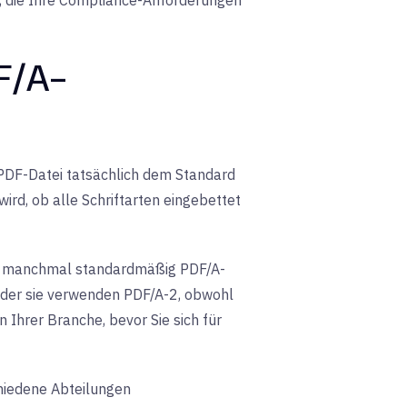
en, die Ihre Compliance-Anforderungen
DF/A-
 PDF-Datei tatsächlich dem Standard
rd, ob alle Schriftarten eingebettet
den manchmal standardmäßig PDF/A-
, oder sie verwenden PDF/A-2, obwohl
 Ihrer Branche, bevor Sie sich für
hiedene Abteilungen