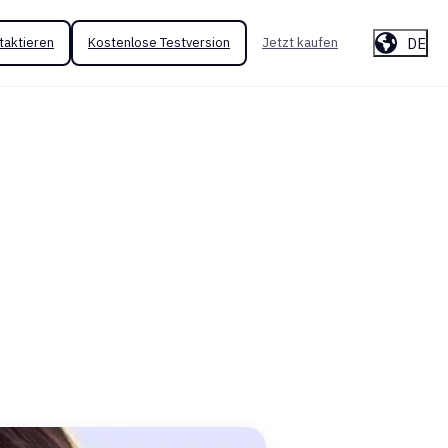
DE
taktieren
Kostenlose Testversion
Jetzt kaufen