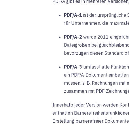
PDF/A gibt es in mehreren Versionen,
PDF/A-1
ist der ursprüngliche 
für Unternehmen, die maximale
PDF/A-2
wurde 2011 eingeführ
Dateigrößen bei gleichbleiben
bevorzugen diesen Standard of
PDF/A-3
umfasst alle Funktion
ein PDF/A-Dokument einbetten. 
müssen, z. B. Rechnungen mit 
zusammen mit PDF-Zeichnungen 
Innerhalb jeder Version werden Kon
enthalten Barrierefreiheitsfunktione
Erstellung barrierefreier Dokumente