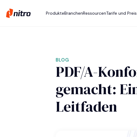
Produkte
Branchen
Ressourcen
Tarife und Prei
BLOG
PDF/A-Konfor
gemacht: Ein
Leitfaden