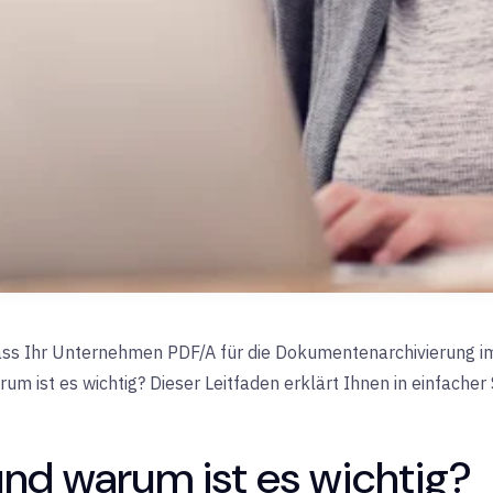
ss Ihr Unternehmen PDF/A für die Dokumentenarchivierung i
arum ist es wichtig? Dieser Leitfaden erklärt Ihnen in einfache
und warum ist es wichtig?