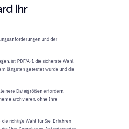
rd Ihr
rungsanforderungen und der
n, ist PDF/A-1 die sicherste Wahl.
am längsten getestet wurde und die
leinere Dateigrößen erfordern,
ente archivieren, ohne Ihre
ie richtige Wahl für Sie. Erfahren