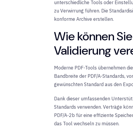
unterschiedliche Tools oder Einstell
zu Verwirrung führen. Die Standardisi
konforme Archive erstellen.
Wie können Sie
Validierung ve
Moderne PDF-Tools übernehmen die 
Bandbreite der PDF/A-Standards, von
gewünschten Standard aus den Expo
Dank dieser umfassenden Unterstüt
Standards verwenden. Verträge könn
PDF/A-2b für eine effiziente Speich
das Tool wechseln zu müssen.