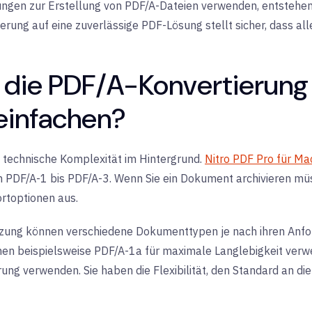
ungen zur Erstellung von PDF/A-Dateien verwenden, entstehen i
erung auf eine zuverlässige PDF-Lösung stellt sicher, dass all
 die PDF/A-Konvertierung
reinfachen?
technische Komplexität im Hintergrund.
Nitro PDF Pro für Ma
 PDF/A-1 bis PDF/A-3. Wenn Sie ein Dokument archivieren müs
rtoptionen aus.
zung können verschiedene Dokumenttypen je nach ihren Anfo
en beispielsweise PDF/A-1a für maximale Langlebigkeit verw
erung verwenden. Sie haben die Flexibilität, den Standard an 