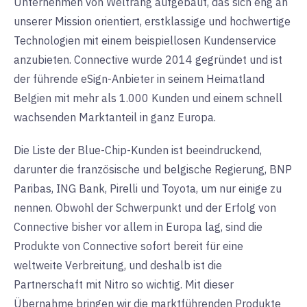
Unternehmen von Weltrang aufgebaut, das sich eng an
unserer Mission orientiert, erstklassige und hochwertige
Technologien mit einem beispiellosen Kundenservice
anzubieten.
Connective wurde 2014 gegründet und ist
der führende eSign-Anbieter in seinem Heimatland
Belgien mit mehr als 1.000 Kunden und einem schnell
wachsenden Marktanteil in ganz Europa.
Die Liste der Blue-Chip-Kunden ist beeindruckend,
darunter die französische und belgische Regierung, BNP
Paribas, ING Bank, Pirelli und Toyota, um nur einige zu
nennen. Obwohl der Schwerpunkt und der Erfolg von
Connective bisher vor allem in Europa lag, sind die
Produkte von Connective sofort bereit für eine
weltweite Verbreitung, und deshalb ist die
Partnerschaft mit Nitro so wichtig. Mit dieser
Übernahme bringen wir die marktführenden Produkte