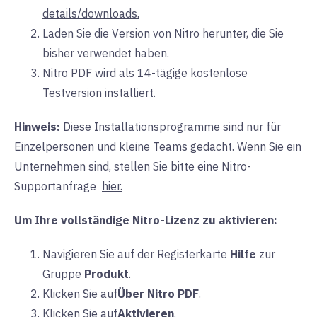
details/downloads.
Laden Sie die Version von Nitro herunter, die Sie
bisher verwendet haben.
Nitro PDF wird als 14-tägige kostenlose
Testversion installiert.
Hinweis:
Diese Installationsprogramme sind nur für
Einzelpersonen und kleine Teams gedacht. Wenn Sie ein
Unternehmen sind, stellen Sie bitte eine Nitro-
Supportanfrage
hier.
Um Ihre vollständige Nitro-Lizenz zu aktivieren:
Navigieren Sie auf der
Registerkarte
Hilfe
zur
Gruppe
Produkt
.
Klicken Sie auf
Über Nitro PDF
.
Klicken Sie auf
Aktivieren
.