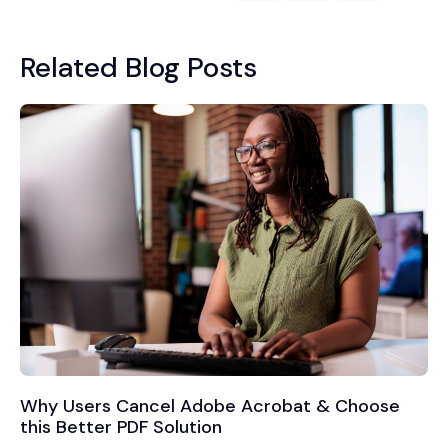
Related Blog Posts
Why Users Cancel Adobe Acrobat & Choose
this Better PDF Solution