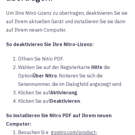
Um Ihre Nitro-Lizenz zu übertragen, deaktivieren Sie sie
auf Ihrem aktuellen Gerät und installieren Sie sie dann
auf Ihrem neuen Computer.
So deaktivieren Sie Ihre Nitro-Lizenz:
Öffnen Sie Nitro PDF.
Wählen Sie auf der
Registerkarte
Hilfe
die
Option
Über Nitro
. Notieren Sie sich die
Seriennummer, die im Dialogfeld angezeigt wird.
Klicken Sie auf
Aktivierung
.
Klicken Sie auf
Deaktivieren
.
So installieren Sie Nitro PDF auf Ihrem neuen
Computer:
Besuchen Si
e
gonitro.com/product-