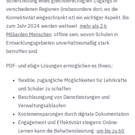
Sicherstellung eines gleichberechtigten Zugangs in
verschiedenen Regionen (insbesondere dort, wo die
Konnektivität eingeschränkt ist) ein wichtiger Aspekt. Bis
zum Jahr 2024 werden weltweit
mehr als 2,6
Milliarden Menschen
offline sein, wovon Schulen in
Entwicklungsgebieten unverhältnismäßig stark
betroffen sind.
PDF- und
eSign-Lösungen ermöglichen es Ihnen,:
flexible, zugängliche Möglichkeiten für Lehrkräfte
und Schüler zu schaffen
Beschleunigung von Dienstleistungen und
Verwaltungsabläufen
Kosteneinsparungen durch digitale Dokumentation
Engagement und Effektivität steigern
:
Online-
Lernen kann die Behaltensleistung
um bis zu 60