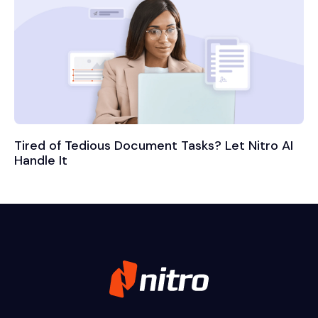
Tired of Tedious Document Tasks? Let Nitro AI
Handle It