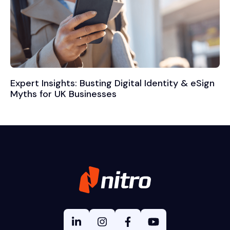
Expert Insights: Busting Digital Identity & eSign
Myths for UK Businesses