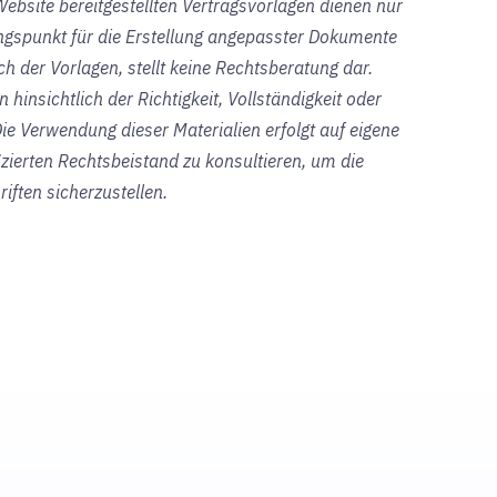
-Website bereitgestellten Vertragsvorlagen dienen nur
gspunkt für die Erstellung angepasster Dokumente
ich der Vorlagen, stellt keine Rechtsberatung dar.
hinsichtlich der Richtigkeit, Vollständigkeit oder
Die Verwendung dieser Materialien erfolgt auf eigene
izierten Rechtsbeistand zu konsultieren, um die
iften sicherzustellen.