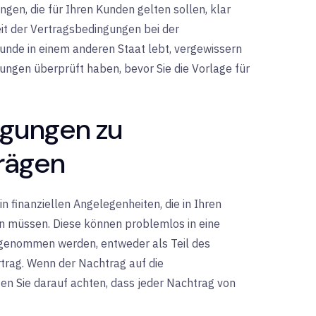
ngen, die für Ihren Kunden gelten sollen, klar
eit der Vertragsbedingungen bei der
unde in einem anderen Staat lebt, vergewissern
erungen überprüft haben, bevor Sie die Vorlage für
egungen zu
rägen
n finanziellen Angelegenheiten, die in Ihren
 müssen. Diese können problemlos in eine
fgenommen werden, entweder als Teil des
trag. Wenn der Nachtrag auf die
lten Sie darauf achten, dass jeder Nachtrag von