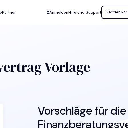
se
Partner
Anmelden
Hilfe und Support
Vertrieb kon
ertrag Vorlage
Vorschläge für di
Finanzberatungsv