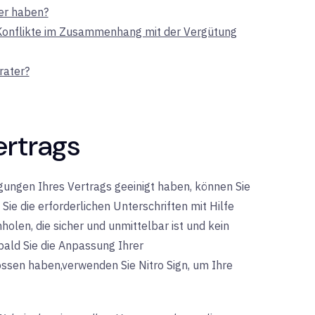
er haben?
 Konflikte im Zusammenhang mit der Vergütung
rater?
ertrags
ngungen Ihres Vertrags geeinigt haben, können Sie
Sie die erforderlichen Unterschriften mit Hilfe
holen, die sicher und unmittelbar ist und kein
bald Sie die Anpassung Ihrer
ossen haben,
verwenden Sie Nitro Sign
, um
Ihre