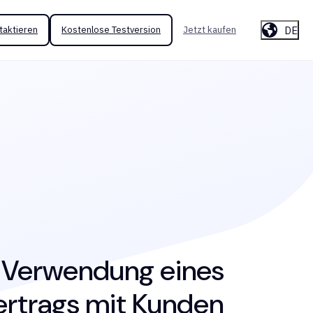
DE
taktieren
Kostenlose Testversion
Jetzt kaufen
e Verwendung eines
ertrags mit Kunden