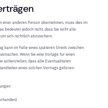
erträgen
en einer anderen Person übernehmen, muss dies im
 bedeutet jedoch nicht, dass Sie nicht alle
um sich rechtlich abzusichern.
g kann im Falle eines späteren Streits zwischen
usmachen. Wenn Sie eine Vorlage für einen
e sicherstellen, dass alle Eventualitäten
tandteilen eines solchen Vertrags gehören:
tungen
vorhanden)