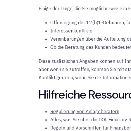
Einige der Dinge, die Sie möglicherweise i
Offenlegung der 12(b)1-Gebühren, fal
Interessenkonflikte
Vereinbarungen über die Aufteilung de
Ob die Beratung des Kunden bedeutet, 
Diese zusätzlichen Angaben können auf Ihre 
aber wenn sie zutreffen, könnten Sie mit st
Konflikt geraten, wenn Sie die Informatione
Hilfreiche Ressour
Regulierung von Anlageberatern
Alles, was Sie über die DOL Fiduciary
Regeln und Vorschriften für Finanzber