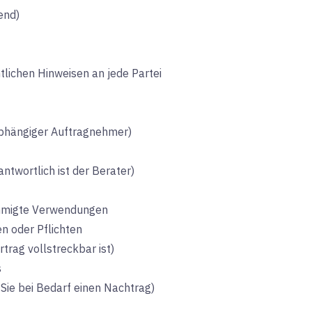
end)
tlichen Hinweisen an jede Partei
abhängiger Auftragnehmer)
ntwortlich ist der Berater)
ehmigte Verwendungen
n oder Pflichten
trag vollstreckbar ist)
s
ie bei Bedarf einen Nachtrag)