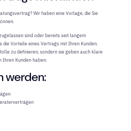
atungsvertrag? Wir haben eine Vorlage, die Sie
können.
zugelassen sind oder bereits seit langem
 die Vorteile eines Vertrags mit Ihren Kunden.
Rolle zu definieren, sondern sie geben auch klare
n Ihren Kunden haben.
n werden:
rägen
eraterverträgen