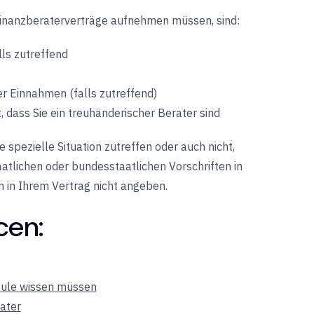
n Finanzberaterverträge aufnehmen müssen, sind:
ls zutreffend
r Einnahmen (falls zutreffend)
dass Sie ein treuhänderischer Berater sind
spezielle Situation zutreffen oder auch nicht,
aatlichen oder bundesstaatlichen Vorschriften in
n in Ihrem Vertrag nicht angeben.
cen:
 Rule wissen müssen
ater