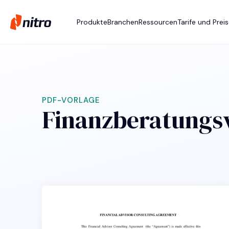
Produkte
Branchen
Ressourcen
Tarife und Prei
PDF-VORLAGE
Finanzberatungsv