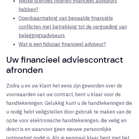
Welke licenties moeten financieel adviseurs
hebben?
Openbaarmaking van bepaalde financiële
conflicten met betrekking tot de vergoeding van
beleggingsadviseurs
Wat is een fiduciair financieel adviseur?
Uw financieel adviescontract
afronden
Zodra u en uw klant het eens zijn geworden over de
voorwaarden van uw contract, bent u klaar voor de
handtekeningen. Gelukkig kunt u de handtekeningen die
u nodig hebt veiligstellen door gebruik te maken van de
optie voor elektronische handtekeningen, die veilig en
direct is en waarvoor geen nieuwe persoonlijke
ontmoeting nodig is. Als je eenmaal klaar bent met het