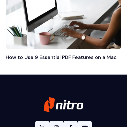
Verschlüsselung
Dokumente (und die dari
enthaltenen Daten) werd
im Ruhezustand und bei d
Übertragung verschlüssel
How to Use 9 Essential PDF Features on a Mac