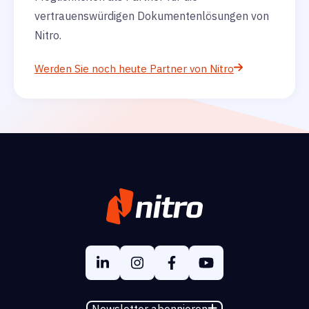
vertrauenswürdigen Dokumentenlösungen von
Nitro.
Werden Sie noch heute Partner von Nitro