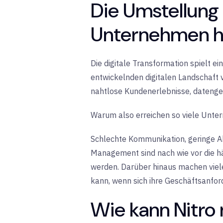
Die Umstellung a
Unternehmen hö
Die digitale Transformation spielt ei
entwickelnden digitalen Landschaft v
nahtlose Kundenerlebnisse, datenges
Warum also erreichen so viele Unter
Schlechte Kommunikation, geringe 
Management sind nach wie vor die hä
werden. Darüber hinaus machen viele 
kann, wenn sich ihre Geschäftsanfor
Wie kann Nitro