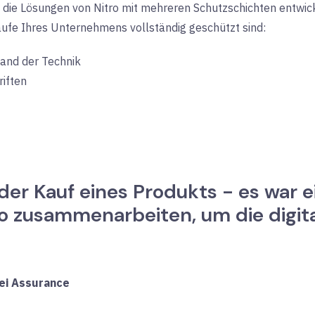
die Lösungen von Nitro mit mehreren Schutzschichten entwicke
ufe Ihres Unternehmens vollständig geschützt sind:
tand der Technik
riften
der Kauf eines Produkts - es war e
ro zusammenarbeiten, um die digit
ei Assurance