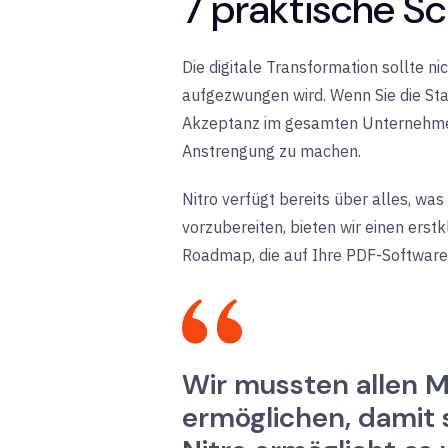
7 praktische Sc
Die digitale Transformation sollte n
aufgezwungen wird. Wenn Sie die Stak
Akzeptanz im gesamten Unternehmen. 
Anstrengung zu machen.
Nitro verfügt bereits über alles, was 
vorzubereiten, bieten wir einen erst
Roadmap, die auf Ihre PDF-Softwar
Wir mussten allen M
ermöglichen, damit 