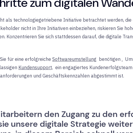
hritte zum digitalen Wand
icht als technologiegetriebene Initiative betrachtet werden, d
eholder nicht in Ihre Initiativen einbeziehen, riskieren Sie 
Konzentrieren Sie sich stattdessen darauf, die digitale Tran
Sie für eine erfolgreiche
Softwareumstellung
benötigen
.
U
klassigen
Kundensupport,
ein
engagiertes Kundenerfolgsteam
eanforderungen und Geschäftskennzahlen abgestimmt ist.
itarbeitern den Zugang zu den erf
sie unsere digitale Strategie weit