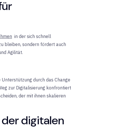
für
nehmen
in der
sich schnell
zu bleiben, sondern fördert auch
d Agilität.
e Unterstützung durch das Change
g zur Digitalisierung konfrontiert
cheiden, der mit ihnen skalieren
der digitalen