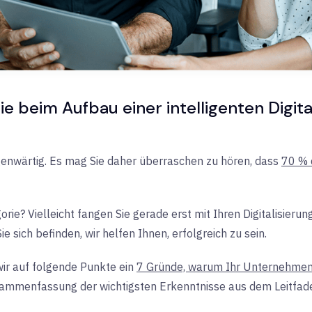
Sie beim Aufbau einer intelligenten Digit
egenwärtig. Es mag Sie daher überraschen zu hören, dass
70 % d
orie? Vielleicht fangen Sie gerade erst mit Ihren Digitalisier
e sich befinden, wir helfen Ihnen, erfolgreich zu sein.
ir
auf
folgende Punkte ein
7 Gründe, warum Ihr Unternehmen 
usammenfassung der wichtigsten Erkenntnisse aus dem Leitfade