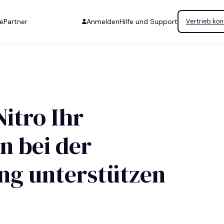
se
Partner
Anmelden
Hilfe und Support
Vertrieb kon
Nitro Ihr
 bei der
ung unterstützen