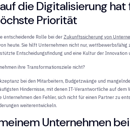
uf die Digitalisierung hat 
chste Priorität
ne entscheidende Rolle bei der
Zukunftssicherung von Unter
on heute. Sie hilft Unternehmen nicht nur, wettbewerbsfähig 
tützte Entscheidungsfindung und eine Kultur der Innovation un
nehmen ihre Transformationsziele nicht?
Akzeptanz bei den Mitarbeitern, Budgetzwänge und mangelnd
ufigsten Hindernisse, mit denen IT-Verantwortliche auf dem We
Unternehmen den Fehler, sich nicht für einen Partner zu ents
derungen weiterentwickeln.
 meinem Unternehmen bei 