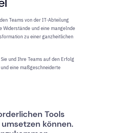
el
ie den Teams von der IT-Abteilung
hohe Widerstände und eine mangelnde
sformation zu einer ganzheitlichen
m
Sie und Ihre Teams auf den Erfolg
 und eine maßgeschneiderte
orderlichen Tools
er umsetzen können.