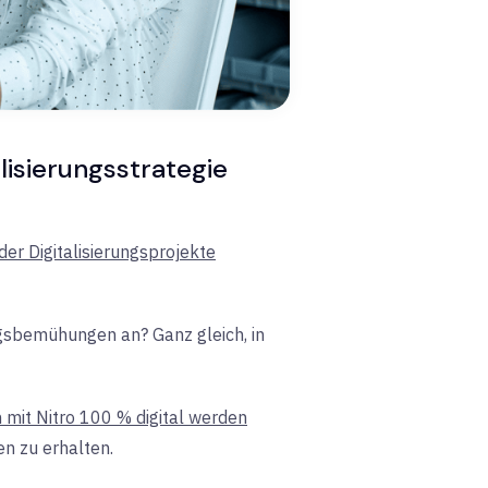
alisierungsstrategie
er Digitalisierungsprojekte
ungsbemühungen an? Ganz gleich, in
mit Nitro 100 % digital werden
n zu erhalten.