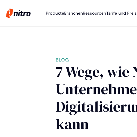
Produkte
Branchen
Ressourcen
Tarife und Prei
BLOG
7 Wege, wie 
Unternehmen
Digitalisier
kann