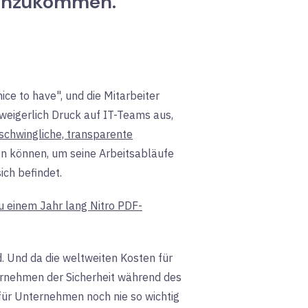
oranzukommen.
ice to have", und die Mitarbeiter
weigerlich Druck auf IT-Teams aus,
schwingliche, transparente
ten können, um seine Arbeitsabläufe
ich befindet.
zu einem Jahr lang Nitro PDF-
. Und da die weltweiten Kosten für
rnehmen der Sicherheit während des
für Unternehmen noch nie so wichtig