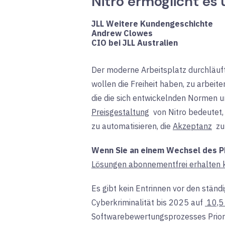
Nitro ermöglicht es
JLL Weitere Kundengeschichte
Andrew Clowes
CIO bei JLL Australien
Der moderne Arbeitsplatz durchläuft s
wollen die Freiheit haben, zu arbeite
die die sich entwickelnden Normen u
Preisgestaltung
von Nitro
bedeutet,
zu automatisieren, die
Akzeptanz
zu
Wenn Sie an einem Wechsel des PDF
Lösungen abonnementfrei erhalten 
Es gibt kein Entrinnen vor den stän
Cyberkriminalität bis 2025 auf
10,5 
Softwarebewertungsprozesses
Prio