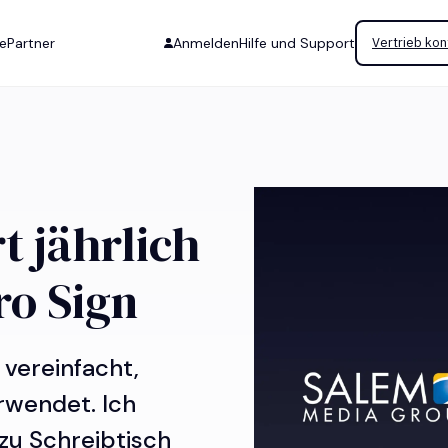
se
Partner
Anmelden
Hilfe und Support
Vertrieb kon
t jährlich
ro Sign
 vereinfacht,
rwendet. Ich
zu Schreibtisch