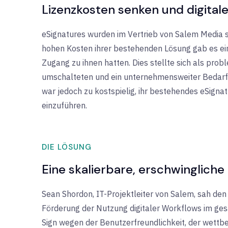
Lizenzkosten senken und digital
eSignatures wurden im Vertrieb von Salem Media 
hohen Kosten ihrer bestehenden Lösung gab es ei
Zugang zu ihnen hatten. Dies stellte sich als probl
umschalteten und ein unternehmensweiter Bedarf 
war jedoch zu kostspielig, ihr bestehendes eSig
einzuführen.
DIE LÖSUNG
Eine skalierbare, erschwingliche
Sean Shordon, IT-Projektleiter von Salem, sah den
Förderung der Nutzung digitaler Workflows im g
Sign wegen der Benutzerfreundlichkeit, der wettb