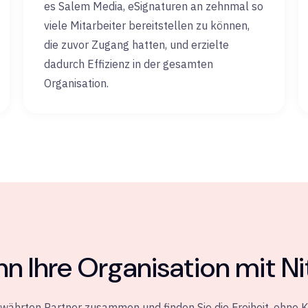
es Salem Media, eSignaturen an zehnmal so
viele Mitarbeiter bereitstellen zu können,
die zuvor Zugang hatten, und erzielte
dadurch Effizienz in der gesamten
Organisation.
n Ihre Organisation mit Ni
ewährten Partner zusammen und finden Sie die Freiheit, ohne 