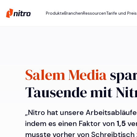
Produkte
Branchen
Ressourcen
Tarife und Prei
Salem Media
spar
Tausende mit Nit
„Nitro hat unsere Arbeitsabläufe
indem es einen Faktor von
1,5
ve
musste vorher von Schreibtisch 