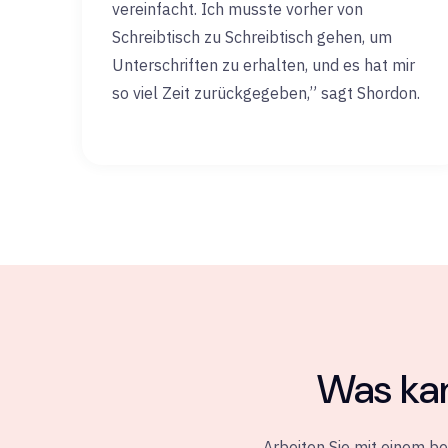
vereinfacht. Ich musste vorher von
Schreibtisch zu Schreibtisch gehen, um
Unterschriften zu erhalten, und es hat mir
so viel Zeit zurückgegeben,” sagt Shordon.
Was kan
Arbeiten Sie mit einem b