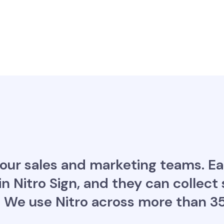
 our sales and marketing teams. Ea
in Nitro Sign, and they can collect
g. We use Nitro across more than 3