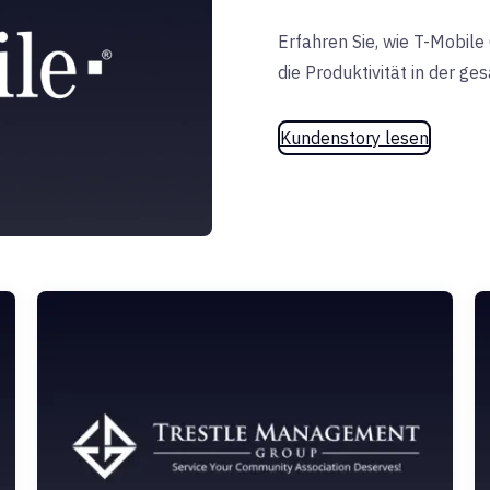
Erfahren Sie, wie T-Mobil
die Produktivität in der ge
Kundenstory lesen