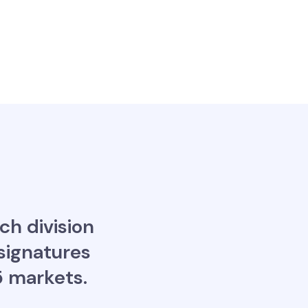
ch division
 signatures
5 markets.