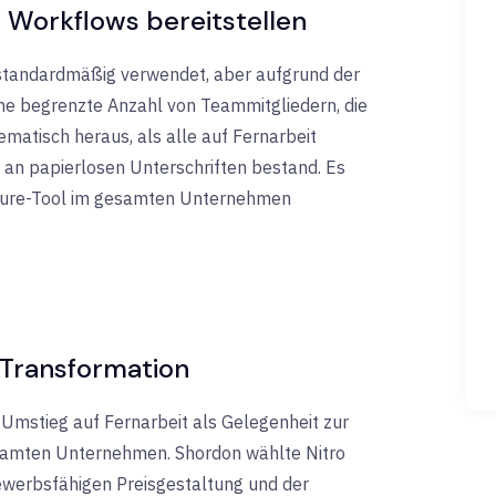
e Workflows bereitstellen
standardmäßig verwendet, aber aufgrund der
ne begrenzte Anzahl von Teammitgliedern, die
ematisch heraus, als alle auf Fernarbeit
an papierlosen Unterschriften bestand. Es
nature-Tool im gesamten Unternehmen
 Transformation
 Umstieg auf Fernarbeit als Gelegenheit zur
esamten Unternehmen. Shordon wählte Nitro
ewerbsfähigen Preisgestaltung und der