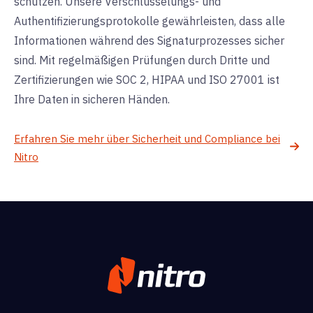
schützen. Unsere Verschlüsselungs- und
Authentifizierungsprotokolle gewährleisten, dass alle
Informationen während des Signaturprozesses sicher
sind. Mit regelmäßigen Prüfungen durch Dritte und
Zertifizierungen wie SOC 2, HIPAA und ISO 27001 ist
Ihre Daten in sicheren Händen.
Erfahren Sie mehr über Sicherheit und Compliance bei
Nitro