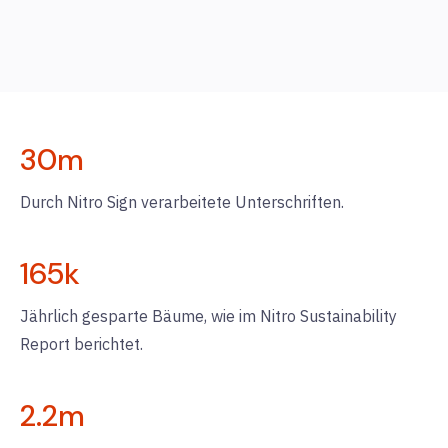
30
m
Durch Nitro Sign verarbeitete Unterschriften.
165
k
Jährlich gesparte Bäume, wie im Nitro Sustainability
Report berichtet.
2.2
m