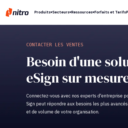
Produits
Secteurs
Ressources
Forfaits et Tarifs
CONTACTER LES VENTES
Besoin d'une sol
eSign sur mesur
Connectez-vous avec nos experts d'entreprise p
Sign peut répondre aux besoins les plus avancés 
et de volume de votre organisation.