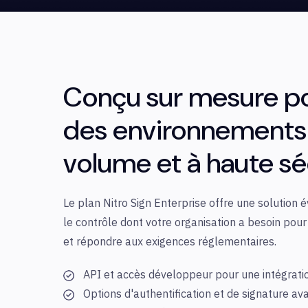
Conçu
sur
mesure
p
des
environnements
volume et à haute
sé
Le plan Nitro Sign Enterprise offre une solution év
le contrôle dont votre organisation a besoin pour
et répondre aux exigences réglementaires.
API et
accès
développeur
pour
une
intégrati
Options d'authentification et de signature a