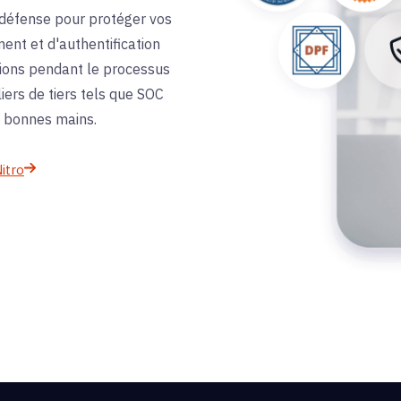
e défense pour protéger vos
nt et d'authentification
tions pendant le processus
liers de tiers tels que SOC
e bonnes mains.
itro