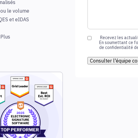
nalisés
 ou le volume
 QES et eIDAS
 Plus
Recevez les actualit
En soumettant ce fo
de confidentialité de