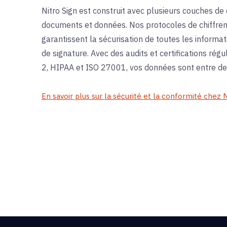
Nitro Sign est construit avec plusieurs couches d
documents et données. Nos protocoles de chiffreme
garantissent la sécurisation de toutes les informa
de signature. Avec des audits et certifications régu
2, HIPAA et ISO 27001, vos données sont entre d
En savoir plus sur la sécurité et la conformité chez N