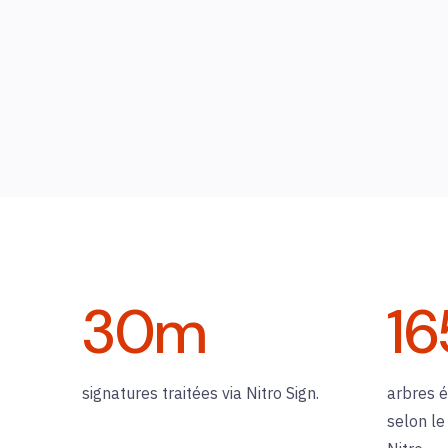
30
m
16
signatures traitées via Nitro Sign.
arbres 
selon le