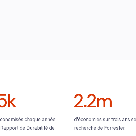
5
k
2.2
m
économisés chaque année
d'économies sur trois ans se
 Rapport de Durabilité de
recherche de Forrester.