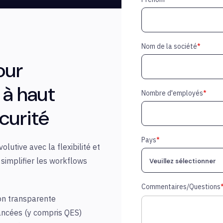
Nom de la société
*
our
à haut
Nombre d'employés
*
curité
Pays
*
olutive avec la flexibilité et
 simplifier les workflows
Commentaires/Questions
on
transparente
vancées (y compris QES)