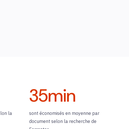
35
min
lon la
sont économisés en moyenne par
document selon la recherche de