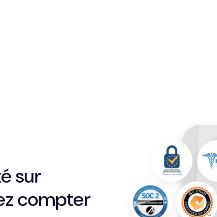
é sur
vez compter