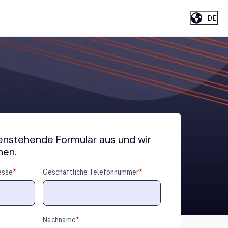
DE
tenstehende Formular aus und wir
nen.
esse
*
Geschäftliche Telefonnummer
*
Nachname
*