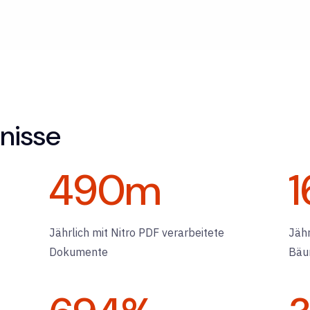
nisse
490
m
1
Jährlich mit Nitro PDF verarbeitete
Jähr
Dokumente
Bä