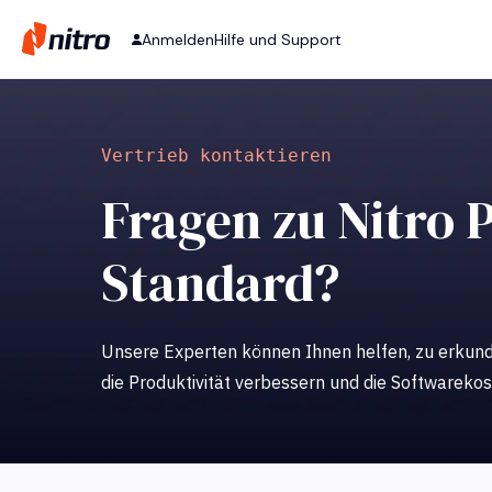
Anmelden
Hilfe und Support
Vertrieb kontaktieren
Fragen
zu
Nitro 
Standard?
Unsere Experten können Ihnen helfen, zu erkund
die Produktivität verbessern und die Softwarek