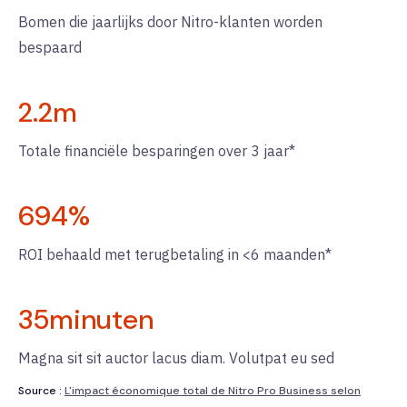
Bomen die jaarlijks door Nitro-klanten worden
bespaard
2.2
m
Totale financiële besparingen over 3 jaar*
694
%
ROI behaald met terugbetaling in <6 maanden*
35
minuten
Magna sit sit auctor lacus diam. Volutpat eu sed
Source :
L'impact économique total de Nitro Pro Business selon