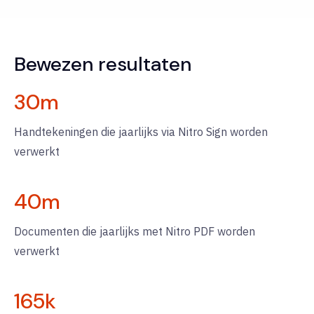
Bewezen resultaten
30
m
Handtekeningen die jaarlijks via Nitro Sign worden
verwerkt
40
m
Documenten die jaarlijks met Nitro PDF worden
verwerkt
165
k