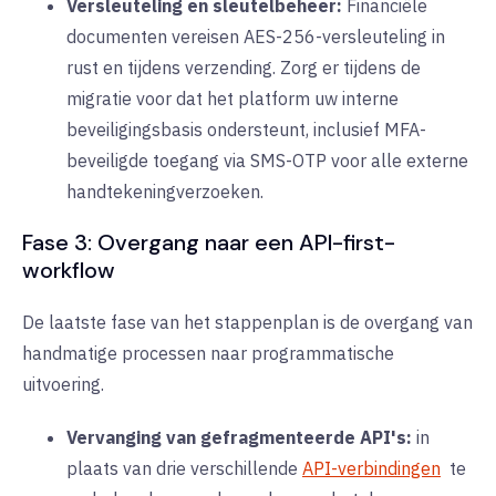
Versleuteling en sleutelbeheer:
Financiële
documenten vereisen
AES-256-versleuteling
in
rust en tijdens verzending. Zorg er tijdens de
migratie voor dat het platform uw interne
beveiligingsbasis ondersteunt, inclusief
MFA-
beveiligde toegang
via SMS-OTP voor alle externe
handtekeningverzoeken.
Fase 3: Overgang naar een API-first-
workflow
De laatste fase van het stappenplan is de overgang van
handmatige processen naar
programmatische
uitvoering
.
Vervanging van gefragmenteerde API's:
in
plaats van drie verschillende
API-verbindingen
te