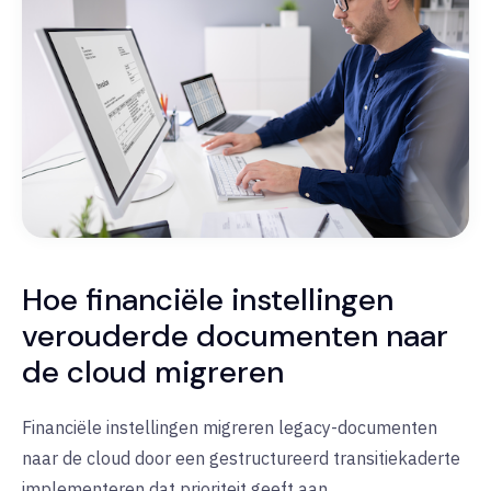
Hoe financiële instellingen
verouderde documenten naar
de cloud migreren
Financiële instellingen migreren legacy-documenten
naar de cloud door een
gestructureerd transitiekader
te
implementeren
dat prioriteit geeft aan