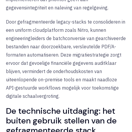
gegevensintegriteit en naleving van regelgeving.
Door gefragmenteerde legacy-stacks te consolideren in
een
uniform cloudplatform
zoals Nitro, kunnen
engineeringleiders de batchconversie van gearchiveerde
bestanden naar doorzoekbare, versleutelde PDF/A-
formaten automatiseren. Deze migratiestrategie zorgt
ervoor dat gevoelige financiële gegevens auditklaar
blijven, vermindert de onderhoudskosten van
uiteenlopende on-premise tools en maakt naadloze
API-gestuurde workflows
mogelijk
voor toekomstige
digitale schaalvergroting.
De technische uitdaging: het
buiten gebruik stellen van de
gefragmenteerde stack