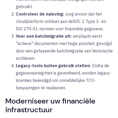
gebruikt.
Controleer de naleving:
zorg ervoor dat het
cloudplatform voldoet aan
de
SOC 2 Type 2-
en
ISO
27
0
01-normen voor financiële gegevens.
Voer een batchmigratie uit:
verplaats eerst
"actieve" documenten met hoge prioriteit, gevolgd
door een gefaseerde batchmigratie van historische
archieven.
Legacy-tools buiten gebruik stellen:
Zodra de
gegevensintegriteit is geverifieerd, worden legacy-
licenties beëindigd om onmiddellijke TCO-
besparingen te realiseren.
Moderniseer uw financiële
infrastructuur