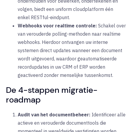
onderhouden voor bewerken, ondertekenen en
volgen, biedt een uniform cloudplatform één
enkel RESTful-eindpunt.
Webhooks voor realtime controle:
Schakel over
van verouderde polling-methoden naar realtime
webhooks
. Hierdoor ontvangen uw interne
systemen direct updates wanneer een document
wordt uitgevoerd, waardoor geautomatiseerde
recordupdates in uw CRM of ERP worden
geactiveerd zonder menselijke tussenkomst.
De 4-stappen migratie-
roadmap
Audit van het documentbeheer:
Identificeer alle
actieve en verouderde documenttools die
momenteel in wereldwijde vestigingen worden