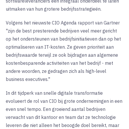
softwareleveranciers een integraal onderdeel te laten
uitmaken van hun grotere bedrijfsstrategieën.
Volgens het nieuwste CIO Agenda rapport van Gartner
"zijn de best presterende bedrijven veel meer gericht
op het ondersteunen van bedrijfsinitiatieven dan op het
optimaliseren van IT-kosten. Ze geven prioriteit aan
bedrijfswaarde terwijl ze ook bijdragen aan algemene
kostenbesparende activiteiten van het bedrijf - met
andere woorden, ze gedragen zich als high-level
business executives."
In dit tijdperk van snelle digitale transformatie
evolueert de rol van CIO bij grote ondernemingen in een
even snel tempo. Een groeiend aantal bedrijven
verwacht van dit kantoor en team dat ze technologie
leveren die niet alleen het beoogde doel bereikt, maar