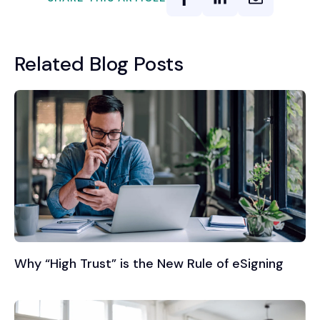
Related Blog Posts
Why “High Trust” is the New Rule of eSigning