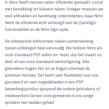
A: Nitro heeft mensen zeker efficiënter gemaakt, vooral
met betrekking tot kleinere taken. Vroeger moesten we
veel afdrukken en handmatig ondertekenen, maar Nitro
heeft de efficiëntie echt verhoogd met de QuickSign-
functionaliteit en de Nitro Sign-optie.
De onbeperkte sitelicenties maken samenwerking
tussen afdelingen heel eenvoudig. We hebben Nitro als
onze standaard PDF-editor en -lezer, dus het maakt nu
deel uit van onze standaard werkomgeving. Alle
gebruikers krijgen het, en ze krijgen allemaal de
premium functies. Dat heeft veel flexibiliteit voor ons
gecreëerd en veel mogelijkheden in een PDF-
bewerkingsproduct geopend die andere gebruikers of
medewerkers binnen onze gemeente in ons vorige
systeem niet hadden gehad.