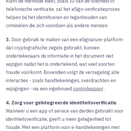
klant de methode kiest, zoals ID van de overheid of
telefonische verificatie, zal het
eSign-verificatieproces
helpen bij het identificeren en tegenhouden van
criminelen die zich voordoen als andere mensen.
3.
Door
gebruik te maken van een eSignature-platform
dat cryptografische zegels gebruikt, kunnen
ondertekenaars de informatie in het document niet
wijzigen nadat het is ondertekend, wat veel soorten
fraude voorkomt. Bovendien volgt de verzegeling alle
interacties - zoals handtekeningen, overdrachten en
wijzigingen - via een ingebouwd
controlespoor
.
4. Zorg voor geïntegreerde identiteitsverificatie
.
Wanneer
u een app of service van derden gebruikt voor
identiteitsverificatie, geeft u meer gelegenheid tot
fraude. Met een platform voor e-handtekeningen met