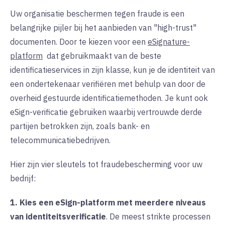
Uw organisatie beschermen tegen fraude is een
belangrijke pijler bij het aanbieden van "high-trust"
documenten. Door te kiezen voor een
eSignature-
platform
dat
gebruikmaakt van de beste
identificatieservices in zijn klasse, kun je de identiteit van
een ondertekenaar verifiëren met behulp van door de
overheid gestuurde identificatiemethoden. Je kunt ook
eSign-verificatie gebruiken waarbij vertrouwde derde
partijen betrokken zijn, zoals bank- en
telecommunicatiebedrijven.
Hier zijn vier sleutels tot fraudebescherming voor uw
bedrijf:
1. Kies een eSign-platform met meerdere niveaus
van identiteitsverificatie
.
De
meest strikte processen