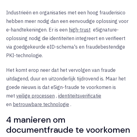
Industrieën en organisaties met een hoog frauderisico
hebben meer nodig dan een eenvoudige oplossing voor
e-handtekeningen. Er is een
high-trust
eSignature-
oplossing
nodig die identiteiten integreert en verifieert
via goedgekeurde eID-schema's en fraudebestendige
PKI-technologie.
Het komt erop neer dat het vervolgen van fraude
uitdagend, duur en uitzonderlijk tijdrovend is. Maar het
goede nieuws is dat eSign-fraude te voorkomen is
met
veilige processen
,
identiteitsverificatie
en
betrouwbare technologie
.
4 manieren om
documentfraude te voorkomen