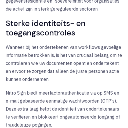
gegevensresidentie en -soevereiniteit voor organisaties
die actief zijn in sterk gereguleerde sectoren.
Sterke identiteits- en
toegangscontroles
Wanneer bij het ondertekenen van workflows gevoelige
informatie betrokken is, is het van cruciaal belang om te
controleren wie uw documenten opent en ondertekent
en ervoor te zorgen dat alleen de juiste personen actie
kunnen ondernemen.
Nitro Sign biedt meerfactorauthenticatie via op SMS en
e-mail gebaseerde eenmalige wachtwoorden (OTP's).
Deze extra laag helpt de identiteit van ondertekenaars
te verifiëren en blokkeert ongeautoriseerde toegang of
frauduleuze pogingen.