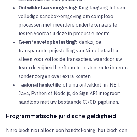
Ontwikkelaarsomgeving:
Krijg toegang tot een
volledige sandbox-omgeving om complexe
processen met meerdere ondertekenaars te
testen voordat u deze in productie neemt.
Geen ‘envelopbelasting’:
dankzij de
transparante prijsstelling van Nitro betaalt u
alleen voor voltooide transacties, waardoor uw
team de vrijheid heeft om te testen en te itereren
zonder zorgen over extra kosten.
Taalonafhankelijk:
of u nu ontwikkelt in .NET,
Java, Python of Node.js, de Sign API integreert
naadloos met uw bestaande CI/CD-pijplijnen.
Programmatische juridische geldigheid
Nitro biedt niet alleen een handtekening; het biedt een