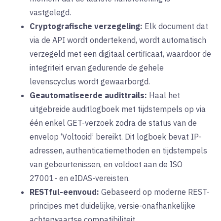
vastgelegd.
Cryptografische verzegeling:
Elk document dat
via de API wordt ondertekend, wordt automatisch
verzegeld met een digitaal certificaat, waardoor de
integriteit ervan gedurende de gehele
levenscyclus wordt gewaarborgd.
Geautomatiseerde audittrails:
Haal het
uitgebreide auditlogboek met tijdstempels op via
één enkel GET-verzoek zodra de status van de
envelop ‘Voltooid’ bereikt. Dit logboek bevat IP-
adressen, authenticatiemethoden en tijdstempels
van gebeurtenissen, en voldoet aan de ISO
27001- en eIDAS-vereisten.
RESTful-eenvoud:
Gebaseerd op moderne REST-
principes met duidelijke, versie-onafhankelijke
achterwaartse compatibiliteit.