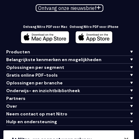
Ontvang onze nieuwsbrief
Ontvang Nitro PDF voor Mac
Ontvang Nitro PDF voor iPhone
Producten
Belangrijkste kenmerken en mogelijkheden
Oplossingen per segment
Gratis online PDF-tools
Oplossingen per branche
Onderwijs- en inzichtbibliotheek
Partners
Over
Neem contact op met Nitro
Hulp en ondersteuning
Integraties en API-connectiviteit