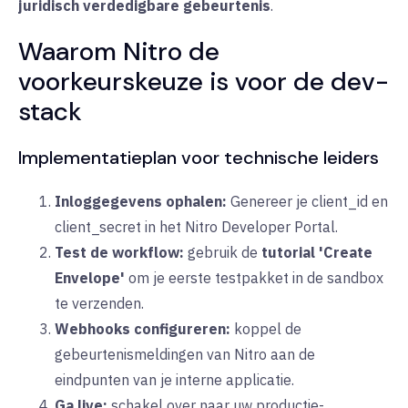
juridisch verdedigbare gebeurtenis
.
Waarom Nitro de
voorkeurskeuze is voor de dev-
stack
Implementatieplan voor technische leiders
Inloggegevens ophalen:
Genereer je client_id en
client_secret in het Nitro Developer Portal.
Test de workflow:
gebruik de
tutorial 'Create
Envelope'
om je eerste testpakket in de sandbox
te verzenden.
Webhooks configureren:
koppel de
gebeurtenismeldingen van Nitro aan de
eindpunten van je interne applicatie.
Ga live:
schakel over naar uw productie-