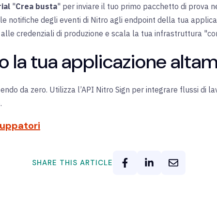
ial
"
Crea busta
"
per inviare il tuo primo pacchetto di prova n
e notifiche degli eventi di Nitro agli endpoint della tua applica
alle credenziali di produzione e scala la tua infrastruttura "c
o la tua applicazione altam
endo da zero. Utilizza l’API Nitro Sign per integrare flussi di la
.
iluppatori
SHARE THIS ARTICLE