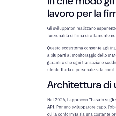
In che modo gli 
lavoro per la f
Gli sviluppatori realizzano esperien
funzionalità di firma direttamente nel
Questo ecosistema consente agli ingeg
a più parti al monitoraggio dello sta
garantire che ogni transazione sodd
utente fluida e personalizzata con il
Architettura di 
Nel 2026, l’approccio “basato sugli s
API
. Per uno sviluppatore capo, l’obi
cui la conformità sia una costante 