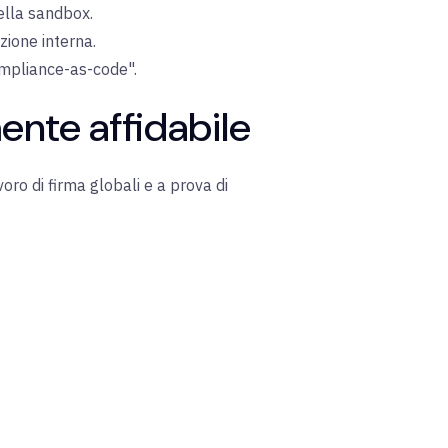
ella sandbox.
zione interna.
ompliance-as-code".
ente affidabile
voro di firma globali e a prova di