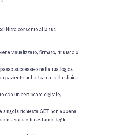
te.
k
di Nitro
consente alla tua
ne visualizzato, firmato, rifiutato o
 passo successivo nella tua logica
 paziente nella tua cartella clinica
con un certificato digitale,
na singola richiesta GET non appena
utenticazione e timestamp degli