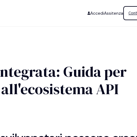
Accedi
Assitenza
Cont
ntegrata: Guida per
 all'ecosistema API