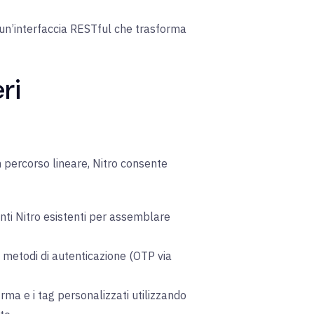
o un’interfaccia RESTful che trasforma
ri
 percorso lineare, Nitro consente
enti Nitro esistenti per assemblare
e i metodi di autenticazione (OTP via
rma e i tag personalizzati utilizzando