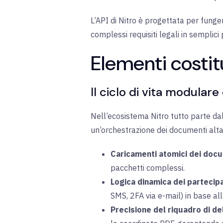
L’API di Nitro è progettata per funge
complessi requisiti legali in semplic
Elementi costitu
Il ciclo di vita modulare
Nell’ecosistema Nitro tutto parte da
un’orchestrazione dei documenti al
Caricamenti atomici dei docu
pacchetti complessi.
Logica dinamica dei partecipa
SMS, 2FA via e-mail) in base all
Precisione del riquadro di de