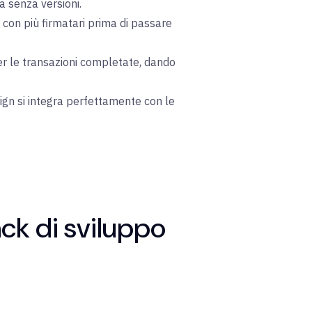
a senza versioni.
con più firmatari prima di passare
per le transazioni completate, dando
Sign si integra perfettamente con le
ack di sviluppo