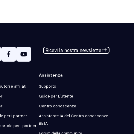
Ricevi la nostra newsletter
Assistenza
utori e affiliati
Supporto
er
Guide per L'utente
er
Centro conoscenze
e per i partner
Assistente IA del Centro conoscenze
BETA
portale per i partner
Forum della community