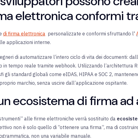
sviluppatori possono creare
irma elettronica conformi t
ze
di firma elettronica
personalizzate e conformi sfruttando l'
le applicazioni interne.
neri di automatizzare l’intero ciclo di vita dei documenti: dall
to in tempo reale tramite webhook. Utilizzando l’architettura R
isfi gli standard globali come eIDAS, HIPAA e SOC 2, mantene
 proprio marchio, senza uscire dall’applicazione ospitante.
un ecosistema di firma ad a
trumenti” alle firme elettroniche verrà sostituito da
ecosiste
ettivo non è solo quello di “ottenere una firma”, ma di costruire
programmatica, non una variabile manuale.