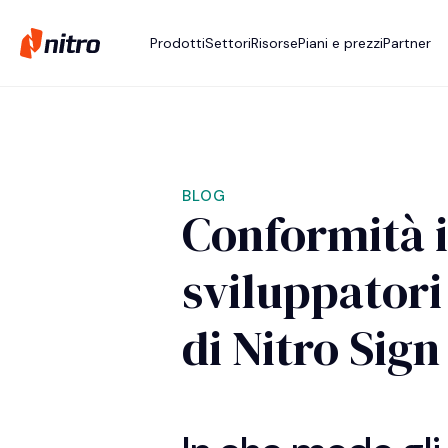
Prodotti
Settori
Risorse
Piani e prezzi
Partner
BLOG
Conformità i
sviluppatori
di Nitro Sign