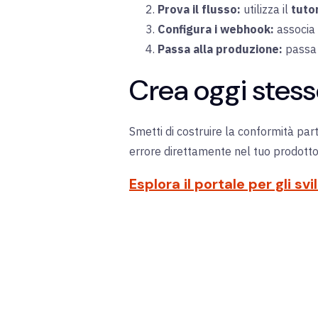
Prova il flusso:
utilizza il
tutor
Configura i webhook:
associa l
Passa alla produzione:
passa 
Crea oggi stess
Smetti di costruire la conformità part
errore direttamente nel tuo prodotto
Esplora il portale per gli sv