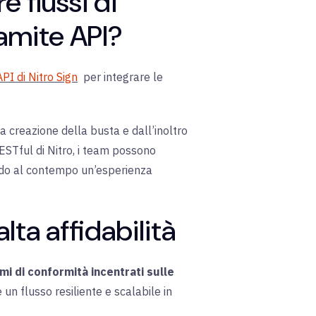
 flussi di
ramite API?
API di Nitro Sign
per integrare le
a creazione della busta e dall’inoltro
ESTful di Nitro, i team possono
ndo al contempo un’esperienza
lta affidabilità
mi di conformità incentrati sulle
 un flusso resiliente e scalabile in