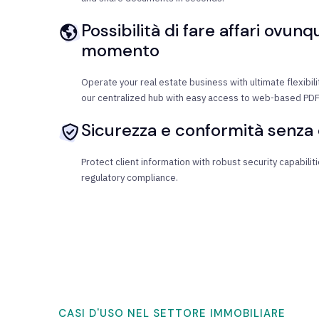
Possibilità di fare affari ovunq
momento
Operate your real estate business with ultimate flexibi
our centralized hub with easy access to web-based PDF 
Sicurezza e conformità senza
Protect client information with robust security capabilit
regulatory compliance.
CASI D'USO NEL SETTORE IMMOBILIARE