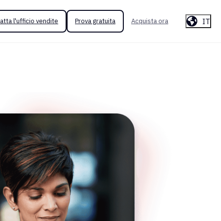
IT
atta l'ufficio vendite
Prova gratuita
Acquista ora