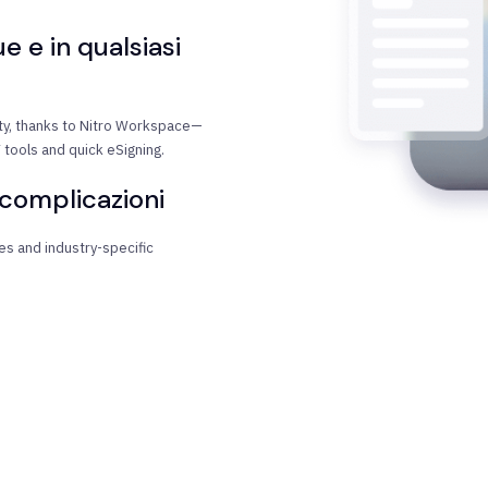
ue e in qualsiasi
lity, thanks to Nitro Workspace—
tools and quick eSigning.
 complicazioni
ies and industry-specific