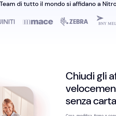
Team di tutto il mondo si affidano a Nitr
Chiudi gli a
velocement
senza carta
Crea, modifica, firma e con