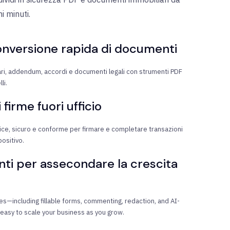
i minuti.
onversione rapida di documenti
iari, addendum, accordi e documenti legali con strumenti PDF
li.
 firme fuori ufficio
lice, sicuro e conforme per firmare e completare transazioni
positivo.
ti per assecondare la crescita
res—including fillable forms, commenting, redaction, and AI-
asy to scale your business as you grow.