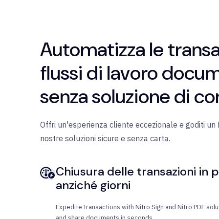
Automatizza le transa
flussi di lavoro docu
senza soluzione di co
Offri un'esperienza cliente eccezionale e goditi un
nostre soluzioni sicure e senza carta.
Chiusura delle transazioni in 
anziché giorni
Expedite transactions with Nitro Sign and Nitro PDF solu
and share documents in seconds.