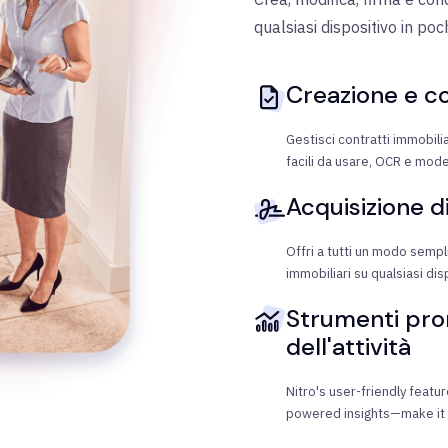
qualsiasi dispositivo in poch
Creazione e c
Gestisci contratti immobil
facili da usare, OCR e model
Acquisizione di
Offri a tutti un modo semp
immobiliari su qualsiasi dis
Strumenti pron
dell'attività
Nitro's user-friendly featu
powered insights—make it e