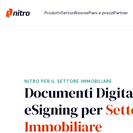
Prodotti
Settori
Risorse
Piani e prezzi
Partner
NITRO PER IL SETTORE IMMOBILIARE
Documenti Digital
eSigning per
Sett
Immobiliare