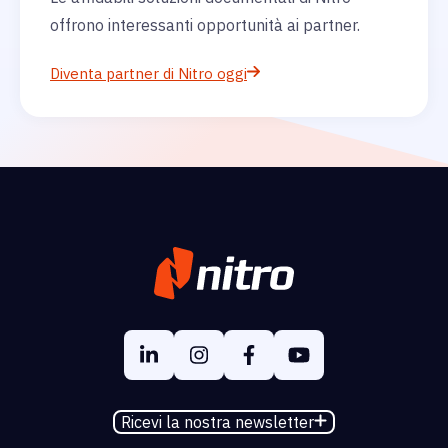
offrono interessanti opportunità ai partner.
Diventa partner di Nitro oggi
Ricevi la nostra newsletter