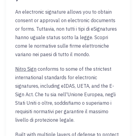
An electronic signature allows you to obtain
consent or approval on electronic documents
or forms. Tuttavia, non tutti i tipi di eSignatures
hanno uguale status sotto la legge. Scopri
come le normative sulle firme elettroniche
variano nei paesi di tutto il mondo.
Nitro Sign
conforms to some of the strictest
international standards for electronic
signatures, including eIDAS, UETA, and the E-
Sign Act. Che tu sia nell'Unione Europea, negli
Stati Uniti o oltre, soddisfiamo o superiamo i
requisiti normativi per garantire il massimo
livello di protezione legale.
Built with multiple layers of defense to protect