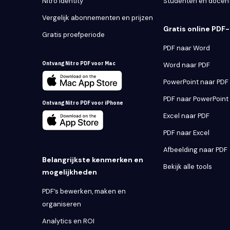
Nitro Identity
Studenten en docen
Vergelijk abonnementen en prijzen
Gratis online PDF-
Gratis proefperiode
PDF naar Word
Ontvang Nitro PDF voor Mac
Word naar PDF
PowerPoint naar PDF
PDF naar PowerPoint
Ontvang Nitro PDF voor iPhone
Excel naar PDF
PDF naar Excel
Afbeelding naar PDF
Belangrijkste kenmerken en
Bekijk alle tools
mogelijkheden
PDF’s bewerken, maken en
organiseren
Analytics en ROI