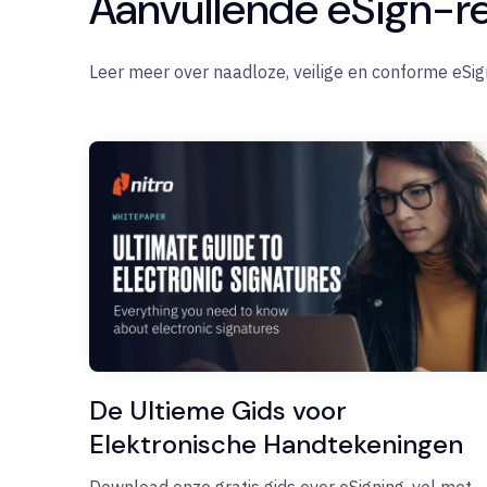
Aanvullende eSign-r
Leer meer over naadloze, veilige en conforme eSig
De Ultieme Gids voor
Elektronische Handtekeningen
Download onze gratis gids over eSigning, vol met