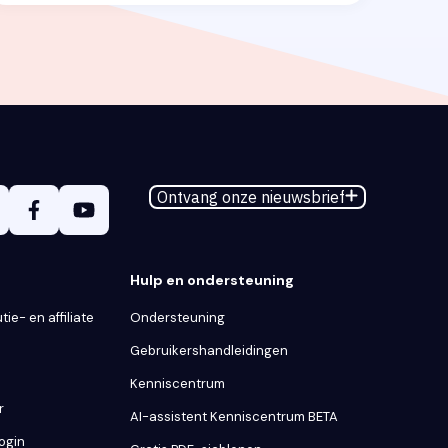
Ontvang onze nieuwsbrief
Hulp en ondersteuning
tie- en affiliate
Ondersteuning
Gebruikershandleidingen
Kenniscentrum
r
AI-assistent Kenniscentrum BETA
Login