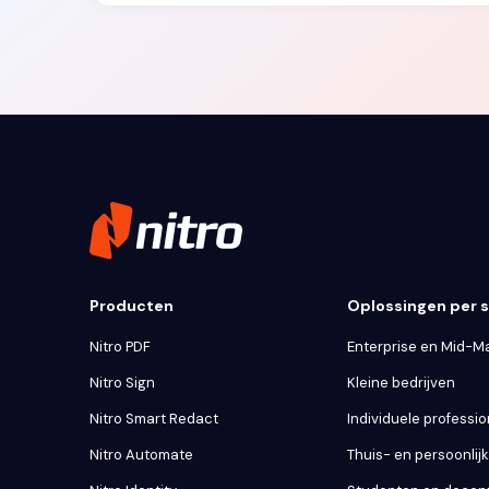
Producten
Oplossingen per
Nitro PDF
Enterprise en Mid-M
Nitro Sign
Kleine bedrijven
Nitro Smart Redact
Individuele professio
Nitro Automate
Thuis- en persoonlij