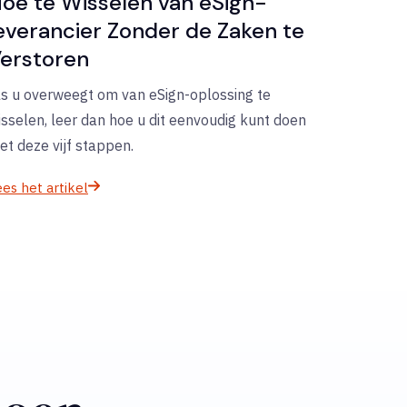
oe te Wisselen van eSign-
everancier Zonder de Zaken te
erstoren
ls u overweegt om van eSign-oplossing te
isselen, leer dan hoe u dit eenvoudig kunt doen
et deze vijf stappen.
es het artikel