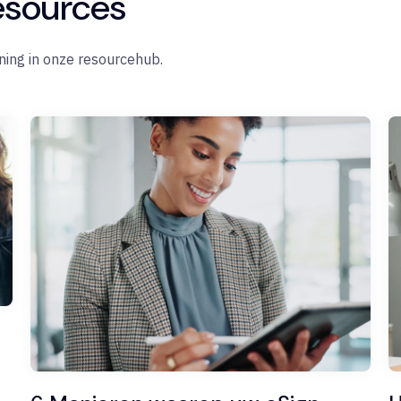
esources
ning in onze resourcehub.