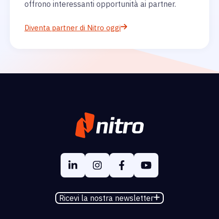
offrono interessanti opportunità ai partner.
Diventa partner di Nitro oggi
Ricevi la nostra newsletter