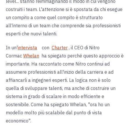
level... stanno reimmaginando il modo in cui vengono
costruiti i team. L'attenzione si è spostata da chi esegue
un compito a come quel compito è strutturato
all'interno di un team che comprende sia professionisti
esperti che nuovi talenti.
In un'
intervista
con
Charter
, il CEO di Nitro
Cormac
Whelan
ha spiegato perché questo approccio è
importante. Ha raccontato come Nitro continui ad
assumere professionisti all'inizio della carriera e ad
affiancarli a ingegneri esperti. La logica non è solo
quella di sviluppare talenti, ma anche di costruire un
sistema in grado di scalare in modo efficiente e
sostenibile. Come ha spiegato Whelan, "ora ho un
modello molto più scalabile dal punto di vista
economico".