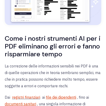
Come i nostri strumenti AI per i
PDF eliminano gli errori e fanno
risparmiare tempo
La correzione delle informazioni sensibili nei PDF è una
di quelle operazioni che in teoria sembrano semplici, ma
che in pratica possono richiedere molto tempo, essere
soggette a errori e comportare rischi.
Dai
registri finanziari
ai
file dei dipendenti
, fino ai
documenti sanitari
, una singola informazione di