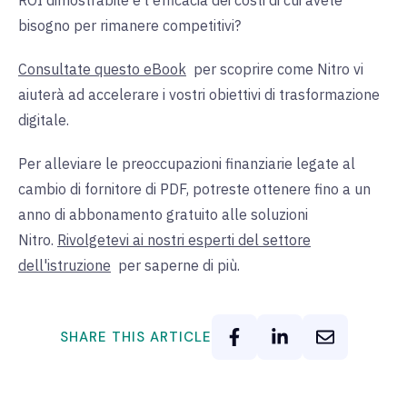
ROI dimostrabile e l'efficacia dei costi di cui avete
bisogno per rimanere competitivi?
Consultate questo eBook
per
scoprire come Nitro vi
aiuterà ad accelerare i vostri obiettivi di trasformazione
digitale.
Per alleviare le preoccupazioni finanziarie legate al
cambio di fornitore di PDF, potreste ottenere fino a un
anno di abbonamento gratuito alle soluzioni
Nitro.
Rivolgetevi ai nostri esperti del settore
dell'istruzione
per
saperne di più.
SHARE THIS ARTICLE