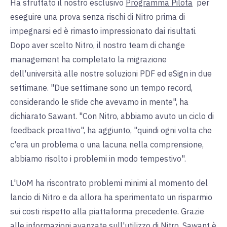
Ha sfruttato il nostro esclusivo
Programma Pilota
per
eseguire una prova senza rischi di Nitro prima di
impegnarsi ed è rimasto impressionato dai risultati.
Dopo aver scelto Nitro, il nostro team di change
management ha completato la migrazione
dell'università alle nostre soluzioni PDF ed eSign in due
settimane. "Due settimane sono un tempo record,
considerando le sfide che avevamo in mente", ha
dichiarato Sawant. "Con Nitro, abbiamo avuto un ciclo di
feedback proattivo", ha aggiunto, "quindi ogni volta che
c'era un problema o una lacuna nella comprensione,
abbiamo risolto i problemi in modo tempestivo".
L'UoM ha riscontrato problemi minimi al momento del
lancio di Nitro e da allora ha sperimentato un risparmio
sui costi rispetto alla piattaforma precedente. Grazie
alle informazioni avanzate sull'utilizzo di Nitro, Sawant è