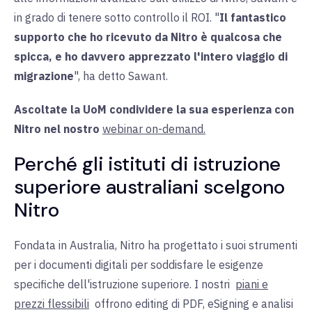
in grado di tenere sotto controllo il ROI. "
Il fantastico
supporto che ho ricevuto da Nitro è qualcosa che
spicca, e ho davvero apprezzato l'intero viaggio di
migrazione
", ha detto Sawant.
Ascoltate la UoM condividere la sua esperienza con
Nitro nel nostro
webinar on-demand.
Perché gli istituti di istruzione
superiore australiani scelgono
Nitro
Fondata in Australia, Nitro ha progettato i suoi strumenti
per i documenti digitali per soddisfare le esigenze
specifiche dell'istruzione superiore.
I nostri
piani e
prezzi flessibili
offrono editing di PDF, eSigning e analisi