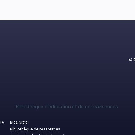
© 2
Bibliothèque d'éducation et de connaissances
ETA
Blog Nitro
Bibliothèque de ressources