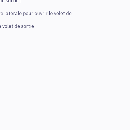
e sortie :
re latérale pour ouvrir le volet de
e volet de sortie