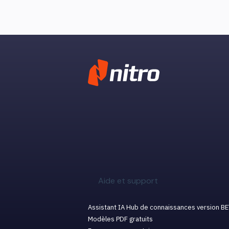
Aide et support
Assistant IA Hub de connaissances version B
Modèles PDF gratuits