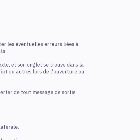
er les éventuelles erreurs liées à
ts.
xte, et son onglet se trouve dans la
ript ou autres lors de l'ouverture ou
erter de tout message de sortie
latérale.