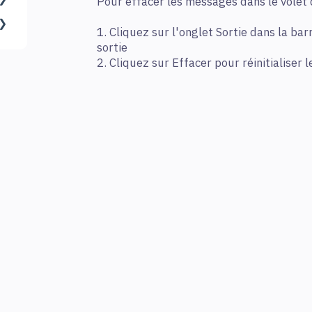
Pour effacer les messages dans le volet d
1. Cliquez sur l'onglet Sortie dans la bar
sortie
2. Cliquez sur Effacer pour réinitialiser l