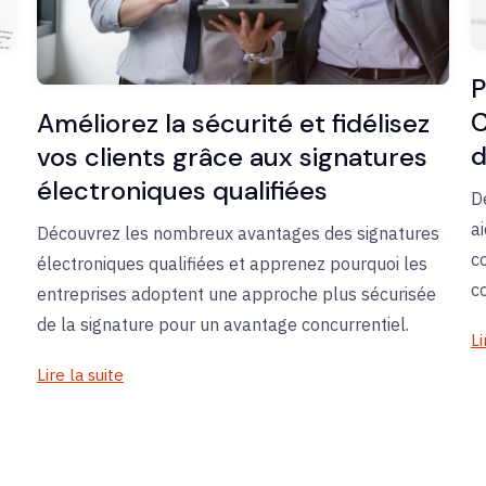
P
C
Améliorez la sécurité et fidélisez
d
vos clients grâce aux signatures
électroniques qualifiées
D
a
Découvrez les nombreux avantages des signatures
c
électroniques qualifiées et apprenez pourquoi les
c
entreprises adoptent une approche plus sécurisée
de la signature pour un avantage concurrentiel.
Li
Lire la suite