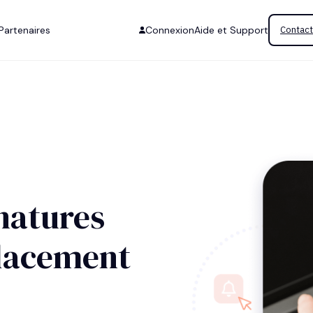
Partenaires
Connexion
Aide et Support
Contact
natures
placement