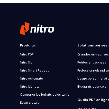
Produits
Solutions par se
Nitro PDF
Grandes entreprises 
Nitro Sign
Petites entreprises
Nitro Smart Redact
Professionnels indivi
Nitro Automate
Usage personnel et
Nitro Identity
Étudiants et enseign
Comparer les forfaits et les tarifs
Outils PDF en lign
Essai gratuit
PDF en Word