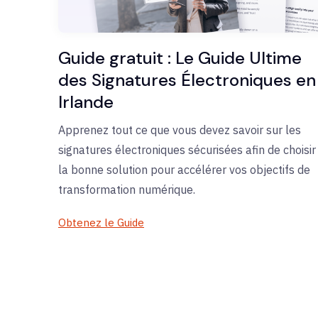
Guide gratuit : Le Guide Ultime
des Signatures Électroniques en
Irlande
Apprenez tout ce que vous devez savoir sur les
signatures électroniques sécurisées afin de choisir
la bonne solution pour accélérer vos objectifs de
transformation numérique.
Obtenez le Guide