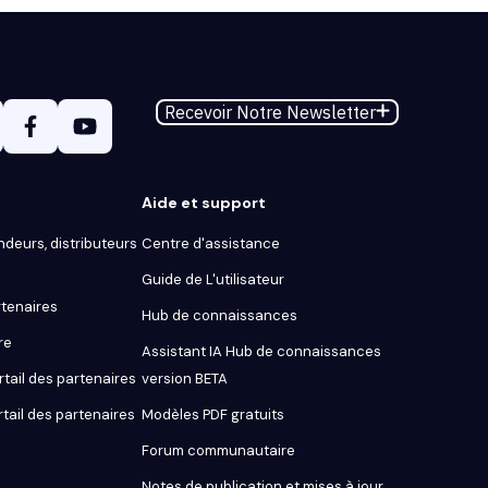
Recevoir Notre Newsletter
Aide et support
ndeurs, distributeurs
Centre d'assistance
Guide de L'utilisateur
tenaires
Hub de connaissances
re
Assistant IA Hub de connaissances
tail des partenaires
version BETA
rtail des partenaires
Modèles PDF gratuits
Forum communautaire
Notes de publication et mises à jour