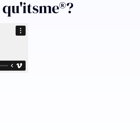
 qu'itsme®?