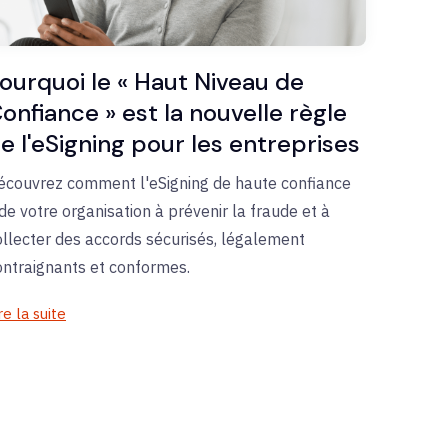
ourquoi le « Haut Niveau de
onfiance » est la nouvelle règle
e l'eSigning pour les entreprises
écouvrez comment l'eSigning de haute confiance
ide votre organisation à prévenir la fraude et à
ollecter des accords sécurisés, légalement
ontraignants et conformes.
re la suite