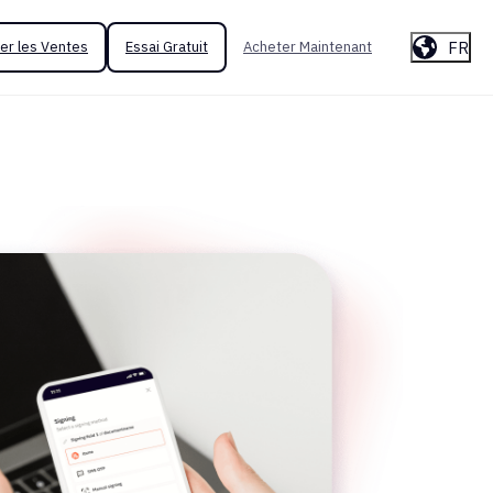
FR
er les Ventes
Essai Gratuit
Acheter Maintenant